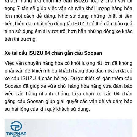
Khách hàng lựa chọn
xe cẩu ISUZU
loại 2 chân với tải
trọng 7 tấn sẽ giúp việc vận chuyển khối lượng hàng hóa
lớn một cách dễ dàng. Nhờ sử dụng những thiết bị tiên
tiến, hiện đại nhất nên dòng tải ISUZU có thể đảm bảo quá
trình sử dụng êm ái vượt trội hơn hẳn những dòng xe khác
trên thị trường.
Xe tải cẩu ISUZU 04 chân gắn cẩu Soosan
Việc vận chuyển hàng hóa có khối lượng rất lớn đã không
phải vấn đề khiến nhiều khách hàng đau đầu nữa vì đã có
xe cẩu ISUZU 4 chân
hỗ trợ. Được thiết kế gắn thêm cẩu
Soosan đã giúp xe vừa chở hàng hóa nặng vừa đảm bảo
việc cẩu hàng nhanh chóng. Lựa chọn xe cẩu 04 chân
gắng cẩu Soosan giúp giải quyết các vấn đề và đảm bảo
sự hài lòng của khi quý khách sử dụng.