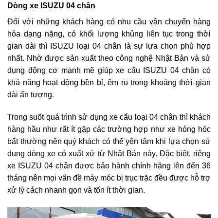
Dòng xe ISUZU 04 chân
Đối với những khách hàng có nhu cầu vận chuyển hàng
hóa dạng nặng, có khối lượng khủng liên tục trong thời
gian dài thì ISUZU loại 04 chân là sự lựa chọn phù hợp
nhất. Nhờ được sản xuất theo công nghệ Nhật Bản và sử
dụng động cơ mạnh mẽ giúp xe cẩu ISUZU 04 chân có
khả năng hoạt động bền bỉ, êm ru trong khoảng thời gian
dài ấn tượng.
Trong suốt quá trình sử dụng xe cẩu loại 04 chân thì khách
hàng hầu như rất ít gặp các trường hợp như xe hỏng hóc
bất thường nên quý khách có thể yên tâm khi lựa chọn sử
dụng dòng xe có xuất xứ từ Nhật Bản này. Đặc biệt, riêng
xe ISUZU 04 chân được bảo hành chính hãng lên đến 36
tháng nên mọi vấn đề máy móc bị trục trặc đều được hỗ trợ
xử lý cách nhanh gọn và tốn ít thời gian.