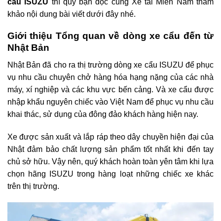
cẩu ISUZU
thì quý bạn đọc cùng
Xe tải Miền Nam
tham
khảo nội dung bài viết dưới đây nhé.
Giới thiệu Tổng quan về dòng xe cẩu đến từ
Nhật Bản
Nhật Bản đã cho ra thị trường dòng xe cẩu ISUZU để phục
vụ nhu cầu chuyên chở hàng hóa hạng nặng của các nhà
máy, xí nghiệp và các khu vực bến cảng. Và xe cẩu được
nhập khẩu nguyên chiếc vào Việt Nam để phục vụ nhu cầu
khai thác, sử dụng của đông đảo khách hàng hiện nay.
Xe được sản xuất và lắp ráp theo dây chuyền hiện đại của
Nhật đảm bảo chất lượng sản phẩm tốt nhất khi đến tay
chủ sở hữu. Vậy nên, quý khách hoàn toàn yên tâm khi lựa
chọn hãng ISUZU trong hàng loạt những chiếc xe khác
trên thị trường.