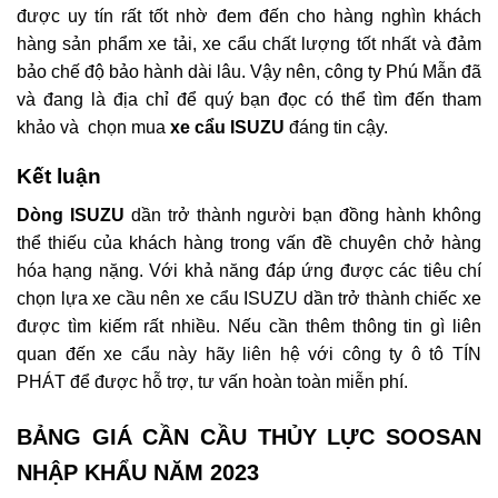
được uy tín rất tốt nhờ đem đến cho hàng nghìn khách
hàng sản phẩm xe tải, xe cẩu chất lượng tốt nhất và đảm
bảo chế độ bảo hành dài lâu. Vậy nên, công ty Phú Mẫn đã
và đang là địa chỉ để quý bạn đọc có thể tìm đến tham
khảo và chọn mua
xe cẩu ISUZU
đáng tin cậy.
Kết luận
Dòng ISUZU
dần trở thành người bạn đồng hành không
thể thiếu của khách hàng trong vấn đề chuyên chở hàng
hóa hạng nặng. Với khả năng đáp ứng được các tiêu chí
chọn lựa xe cầu nên xe cẩu ISUZU dần trở thành chiếc xe
được tìm kiếm rất nhiều. Nếu cần thêm thông tin gì liên
quan đến xe cẩu này hãy liên hệ với công ty ô tô TÍN
PHÁT để được hỗ trợ, tư vấn hoàn toàn miễn phí.
BẢNG GIÁ CẦN CẦU THỦY LỰC SOOSAN
NHẬP KHẨU NĂM 2023