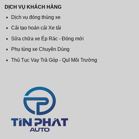
DỊCH VỤ KHÁCH HÀNG
Dịch vụ đóng thùng xe
Cải tạo hoán cải Xe tải
Sữa chữa xe Ép Rác - Đóng mới
Phụ tùng xe Chuyên Dùng
Thủ Tục Vay Trả Góp - Quĩ Môi Trường