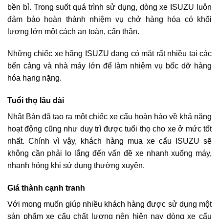
bền bỉ. Trong suốt quá trình sử dụng, dòng xe ISUZU luôn
đảm bảo hoàn thành nhiệm vụ chở hàng hóa có khối
lượng lớn một cách an toàn, cẩn thận.
Những chiếc xe hãng ISUZU đang có mặt rất nhiều tại các
bến cảng và nhà máy lớn để làm nhiệm vụ bốc dỡ hàng
hóa hạng nặng.
Tuổi thọ lâu dài
Nhật Bản đã tạo ra một chiếc
xe cẩu
hoàn hảo về khả năng
hoạt động cũng như duy trì được tuổi thọ cho xe ở mức tốt
nhất. Chính vì vậy, khách hàng mua xe cẩu ISUZU sẽ
không cần phải lo lắng đến vấn đề xe nhanh xuống máy,
nhanh hỏng khi sử dụng thường xuyên.
Giá thành cạnh tranh
Với mong muốn giúp nhiều khách hàng được sử dụng một
sản phẩm xe cẩu chất lượng nên hiện nay dòng xe cẩu