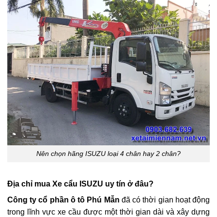
Nên chọn hãng ISUZU loại 4 chân hay 2 chân?
Địa chỉ mua Xe cẩu ISUZU uy tín ở đâu?
Công ty cổ phần ô tô Phú Mẫn
đã có thời gian hoạt động
trong lĩnh vực xe cầu được một thời gian dài và xây dựng