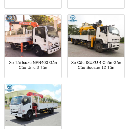
Xe Tải Isuzu NPR400 Gắn
Xe Cẩu ISUZU 4 Chân Gắn
Cẩu Unic 3 Tấn
Cẩu Soosan 12 Tấn