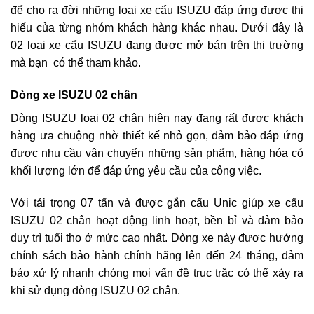
để cho ra đời những loại xe cẩu ISUZU đáp ứng được thị
hiếu của từng nhóm khách hàng khác nhau. Dưới đây là
02 loại xe cẩu ISUZU đang được mở bán trên thị trường
mà bạn có thể tham khảo.
Dòng xe ISUZU 02 chân
Dòng ISUZU loại 02 chân hiện nay đang rất được khách
hàng ưa chuộng nhờ thiết kế nhỏ gọn, đảm bảo đáp ứng
được nhu cầu vận chuyển những sản phẩm, hàng hóa có
khối lượng lớn để đáp ứng yêu cầu của công việc.
Với tải trọng 07 tấn và được gắn cẩu Unic giúp xe cẩu
ISUZU 02 chân hoạt động linh hoạt, bền bỉ và đảm bảo
duy trì tuổi thọ ở mức cao nhất. Dòng xe này được hưởng
chính sách bảo hành chính hãng lên đến 24 tháng, đảm
bảo xử lý nhanh chóng mọi vấn đề trục trặc có thể xảy ra
khi sử dụng dòng ISUZU 02 chân.