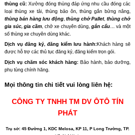
thùng cũ:
Xưởng đóng thùng đáp ứng nhu cầu đóng các
loại thùng xe tải, thùng bảo ôn, thùng gắn bửng nâng,
thùng bán hàng lưu động
,
thùng chở Pallet
,
thùng chở
gia súc, gia cầm
, chở xe chuyên dùng,
gắn cẩu
… và một
số thùng
xe chuyên dùng
khác.
Dịch vụ đăng ký, đăng kiểm lưu hành:
Khách hàng sẽ
được hỗ trợ các thủ tục đăng ký, đăng kiểm trọn gói.
Dịch vụ chăm sóc khách hàng:
Bảo hành, bảo dưỡng,
phụ tùng chính hãng.
Mọi thông tin chi tiết vui lòng liên hệ:
CÔNG TY TNHH TM DV ÔTÔ TÍN
PHÁT
Trụ sở: 45 Đường 1, KDC Melosa, KP 11, P Long Trường, TP.