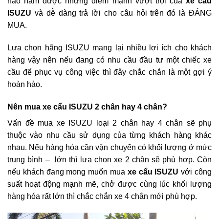
nào nắm được những điểm mạnh vượt trội của
xe cẩu
ISUZU
và dễ dàng trả lời cho câu hỏi trên đó là ĐÁNG
MUA.
Lựa chọn hãng ISUZU mang lại nhiều lợi ích cho khách
hàng vậy nên nếu đang có nhu cầu đầu tư một chiếc xe
cầu để phục vụ công việc thì đây chắc chắn là một gợi ý
hoàn hảo.
Nên mua xe cẩu ISUZU 2 chân hay 4 chân?
Vấn đề mua xe ISUZU loại 2 chân hay 4 chân sẽ phụ
thuộc vào nhu cầu sử dụng của từng khách hàng khác
nhau. Nếu hàng hóa cần vận chuyển có khối lượng ở mức
trung bình – lớn thì lựa chọn xe 2 chân sẽ phù hợp. Còn
nếu khách đang mong muốn mua
xe cẩu ISUZU
với công
suất hoạt động mạnh mẽ, chở được cùng lúc khối lượng
hàng hóa rất lớn thì chắc chắn xe 4 chân mới phù hợp.