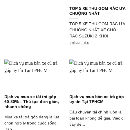
TOP 5 XE THU GOM RÁC ƯA
CHUỘNG NHẤT
TOP 5 XE THU GOM RÁC ƯA
CHUỘNG NHẤT XE CHỞ
RÁC SUZUKI 2 KHỐI...
1 BÌNH LUẬN
Dịch vụ mua xe tải trả góp
Dịch vụ mua bán xe trả góp
60-80% – Thủ tục đơn giản,
uy tín Tại TPHCM
nhanh chóng
Câu chuyện tài chính luôn là
Mua xe tải trả góp đang là lựa
bài toán không dễ giải. Việc đi
chọn hợp lý trong cuộc sống.
vay để...
Đáp...