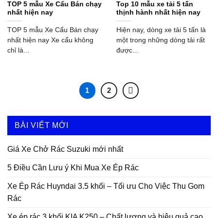
TOP 5 mẫu Xe Cẩu Bán chạy
Top 10 mẫu xe tải 5 tấn
nhất hiện nay
thịnh hành nhất hiện nay
TOP 5 mẫu Xe Cẩu Bán chạy
Hiện nay, dòng xe tải 5 tấn là
nhất hiện nay Xe cẩu không
một trong những dòng tải rất
chỉ là...
được...
1
2
BÀI VIẾT MỚI
Giá Xe Chở Rác Suzuki mới nhất
5 Điều Cần Lưu ý Khi Mua Xe Ép Rác
Xe Ép Rác Huyndai 3.5 khối – Tối ưu Cho Việc Thu Gom
Rác
Xe ép rác 3 khối KIA K250 – Chất lượng và hiệu quả cao