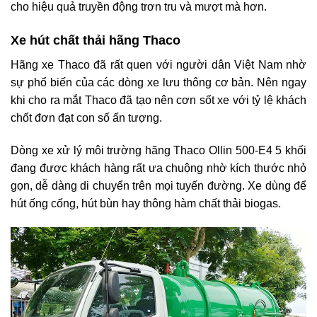
cho hiệu quả truyền động trơn tru và mượt mà hơn.
Xe hút chất thải hãng Thaco
Hãng xe Thaco đã rất quen với người dân Việt Nam nhờ
sự phổ biến của các dòng xe lưu thông cơ bản. Nên ngay
khi cho ra mắt Thaco đã tạo nên cơn sốt xe với tỷ lệ khách
chốt đơn đạt con số ấn tượng.
Dòng xe xử lý môi trường hãng
Thaco Ollin 500-E4 5 khối
đang được khách hàng rất ưa chuộng nhờ kích thước nhỏ
gọn, dễ dàng di chuyển trên mọi tuyến đường. Xe dùng để
hút ống cống, hút bùn hay thông hàm chất thải biogas.