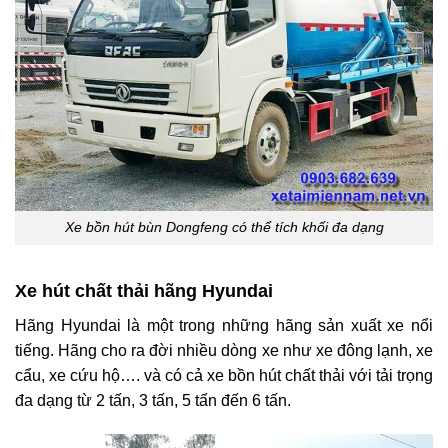
Xe bồn hút bùn Dongfeng có thể tích khối đa dạng
Xe hút chất thải hãng Hyundai
Hãng Hyundai là một trong những hãng sản xuất xe nổi
tiếng. Hãng cho ra đời nhiều dòng xe như xe đông lạnh, xe
cẩu, xe cứu hộ…. và có cả xe bồn hút chất thải với tải trọng
đa dạng từ 2 tấn, 3 tấn, 5 tấn đến 6 tấn.