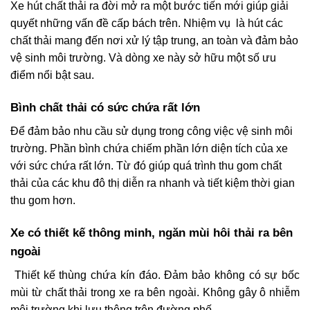
Xe hút chất thải ra đời mở ra một bước tiến mới giúp giải
quyết những vấn đề cấp bách trên. Nhiệm vụ là hút các
chất thải mang đến nơi xử lý tập trung, an toàn và đảm bảo
vệ sinh môi trường. Và dòng xe này sở hữu một số ưu
điểm nổi bật sau.
Bình chất thải có sức chứa rất lớn
Để đảm bảo nhu cầu sử dụng trong công việc vệ sinh môi
trường. Phần bình chứa chiếm phần lớn diện tích của xe
với sức chứa rất lớn. Từ đó giúp quá trình thu gom chất
thải của các khu đô thị diễn ra nhanh và tiết kiệm thời gian
thu gom hơn.
Xe có thiết kế thông minh, ngăn mùi hôi thải ra bên
ngoài
Thiết kế thùng chứa kín đáo. Đảm bảo không có sự bốc
mùi từ chất thải trong xe ra bên ngoài. Không gây ô nhiễm
môi trường khi lưu thông trên đường phố.