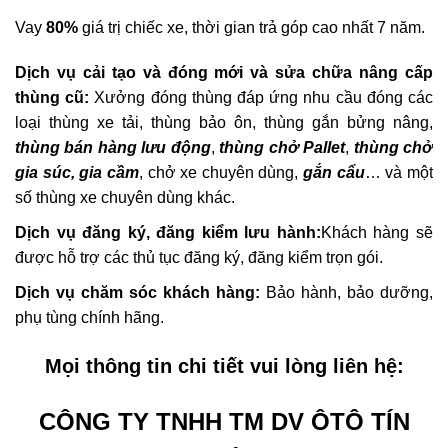
Vay
80%
giá trị chiếc xe, thời gian trả góp cao nhất 7 năm.
Dịch vụ cải tạo và đóng mới và sửa chữa nâng cấp
thùng cũ:
Xưởng đóng thùng đáp ứng nhu cầu đóng các
loại thùng xe tải, thùng bảo ôn, thùng gắn bửng nâng,
thùng bán hàng lưu động
,
thùng chở Pallet
,
thùng chở
gia súc, gia cầm
, chở xe chuyên dùng,
gắn cẩu
… và một
số thùng
xe chuyên dùng
khác.
Dịch vụ đăng ký, đăng kiểm lưu hành:
Khách hàng sẽ
được hỗ trợ các thủ tục đăng ký, đăng kiểm trọn gói.
Dịch vụ chăm sóc khách hàng:
Bảo hành, bảo dưỡng,
phụ tùng chính hãng.
Mọi thông tin chi tiết vui lòng liên hệ:
CÔNG TY TNHH TM DV ÔTÔ TÍN