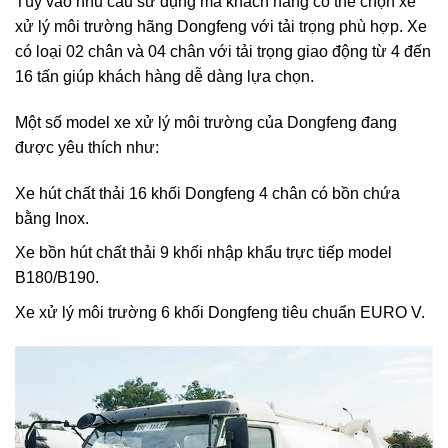
Tùy vào nhu cầu sử dụng mà khách hàng có thể chọn xe
xử lý môi trường hãng Dongfeng với tải trọng phù hợp. Xe
có loại 02 chân và 04 chân với tải trọng giao động từ 4 đến
16 tấn giúp khách hàng dễ dàng lựa chọn.
Một số model xe xử lý môi trường của Dongfeng đang
được yêu thích như:
Xe hút chất thải 16 khối Dongfeng
4 chân có bồn chứa
bằng Inox.
Xe bồn hút chất thải 9 khối nhập khẩu
trực tiếp model
B180/B190.
Xe xử lý môi trường 6 khối Dongfeng tiêu chuẩn
EURO V.