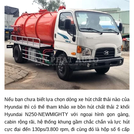
Nếu bạn chưa biết lựa chọn dòng xe hút chất thải nào của
Hyundai thì có thể tham khảo xe bồn hút chất thải 2 khối
Hyundai N250-NEWMIGHTY với ngoại hình gọn gàng,
cabin rộng rãi, hệ thống khung gầm chắc chắn và lực hút
cực đại đến 130ps/3.800 rpm, đi cùng đó là hộp số 6 cấp