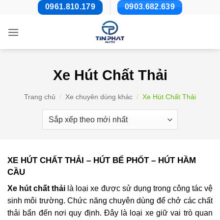
Bỏ
0961.810.179
0903.682.639
qua
nội
dung
Xe Hút Chất Thải
Trang chủ
/
Xe chuyên dùng khác
/
Xe Hút Chất Thải
XE HÚT CHẤT THẢI – HÚT BỂ PHỐT – HÚT HẦM
CẦU
Xe hút chất thải
là loại xe được sử dụng trong công tác vệ
sinh môi trường. Chức năng chuyên dùng để chở các chất
thải bẩn đến nơi quy định. Đây là loại xe giữ vai trò quan