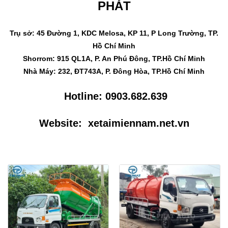
PHÁT
Trụ sở: 45 Đường 1, KDC Melosa, KP 11, P Long Trường, TP.
Hồ Chí Minh
Shorrom: 915 QL1A, P. An Phú Đông, TP.Hồ Chí Minh
Nhà Máy: 232, ĐT743A, P. Đông Hòa, TP.Hồ Chí Minh
Hotline:
0903.682.639
Website:
xetaimiennam.net.vn