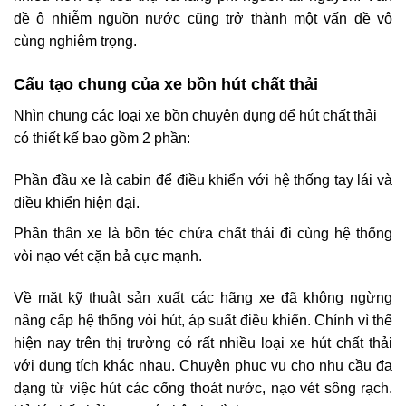
đề ô nhiễm nguồn nước cũng trở thành một vấn đề vô
cùng nghiêm trọng.
Cấu tạo chung của xe bồn hút chất thải
Nhìn chung các loại xe bồn chuyên dụng để hút chất thải
có thiết kế bao gồm 2 phần:
Phần đầu xe là cabin để điều khiển với hệ thống tay lái và
điều khiển hiện đại.
Phần thân xe là bồn téc chứa chất thải đi cùng hệ thống
vòi nạo vét cặn bả cực mạnh.
Về mặt kỹ thuật sản xuất các hãng xe đã không ngừng
nâng cấp hệ thống vòi hút, áp suất điều khiển. Chính vì thế
hiện nay trên thị trường có rất nhiều loại xe hút chất thải
với dung tích khác nhau. Chuyên phục vụ cho nhu cầu đa
dạng từ việc hút các cống thoát nước, nạo vét sông rạch.