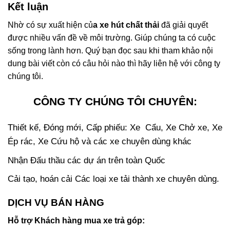
Kết luận
Nhờ có sự xuất hiện củ
a xe hút chất thải
đã giải quyết
được nhiều vấn đề về môi trường. Giúp chúng ta có cuộc
sống trong lành hơn. Quý bạn đọc sau khi tham khảo nội
dung bài viết còn có câu hỏi nào thì hãy liên hệ với công ty
chúng tôi.
CÔNG TY CHÚNG TÔI CHUYÊN:
Thiết kế, Đóng mới, Cấp phiếu: Xe Cẩu, Xe Chở xe, Xe
Ép rác, Xe Cứu hộ và các xe chuyên dùng khác
Nhận Đấu thầu các dự án trên toàn Quốc
Cải tạo, hoán cải Các loại xe tải thành xe chuyên dùng.
DỊCH VỤ BÁN HÀNG
Hỗ trợ Khách hàng mua xe trả góp: