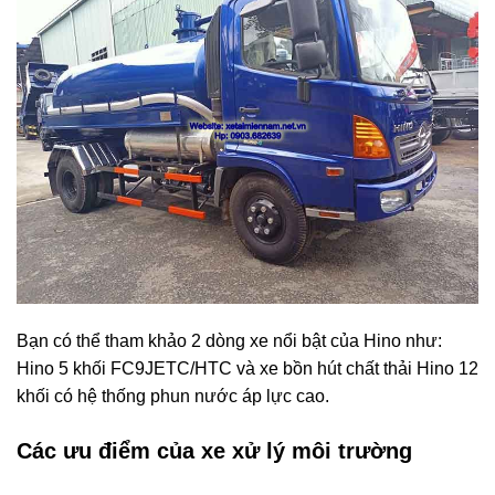
Bạn có thể tham khảo 2 dòng xe nổi bật của Hino như:
Hino 5 khối FC9JETC/HTC
và xe bồn hút chất thải Hino 12
khối có hệ thống phun nước áp lực cao.
Các ưu điểm của xe xử lý môi trường