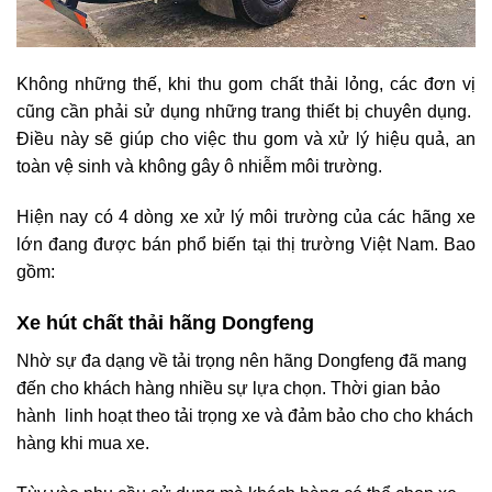
Không những thế, khi thu gom chất thải lỏng, các đơn vị
cũng cần phải sử dụng những trang thiết bị chuyên dụng.
Điều này sẽ giúp cho việc thu gom và xử lý hiệu quả, an
toàn vệ sinh và không gây ô nhiễm môi trường.
Hiện nay có 4 dòng xe xử lý môi trường của các hãng xe
lớn đang được bán phổ biến tại thị trường Việt Nam. Bao
gồm:
Xe hút chất thải hãng Dongfeng
Nhờ sự đa dạng về tải trọng nên hãng Dongfeng đã mang
đến cho khách hàng nhiều sự lựa chọn. Thời gian bảo
hành linh hoạt theo tải trọng xe và đảm bảo cho cho khách
hàng khi mua xe.