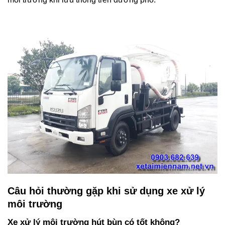
Câu hỏi thường gặp khi sử dụng xe xử lý
môi trường
Xe xử lý môi trường hút bùn có tốt không?