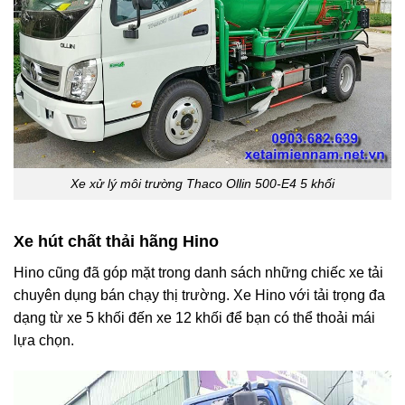
Xe xử lý môi trường Thaco Ollin 500-E4 5 khối
Xe hút chất thải hãng Hino
Hino cũng đã góp mặt trong danh sách những chiếc
xe tải
chuyên dụng
bán chạy thị trường. Xe Hino với tải trọng đa
dạng từ xe 5 khối đến xe 12 khối để bạn có thể thoải mái
lựa chọn.