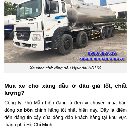
Xe xitec chở xăng dầu Hyundai HD360
Mua xe chở xăng dầu ở đâu giá tốt, chất
lượng?
Công ty Phú Mẫn hiện đang là đơn vị chuyên mua bán
dòng
xe bồn
chính hãng tốt nhất hiện nay. Đây là điểm
đến đáng tin cậy của đông đảo khách hàng tại khu vực
thành phố Hồ Chí Minh.