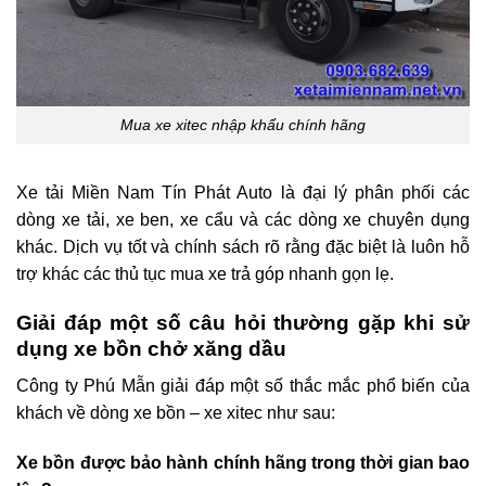
Mua xe xitec nhập khẩu chính hãng
Xe tải Miền Nam Tín Phát Auto là đại lý phân phối các
dòng xe tải, xe ben, xe cẩu và các dòng xe chuyên dụng
khác. Dịch vụ tốt và chính sách rõ rằng đặc biệt là luôn hỗ
trợ khác các thủ tục mua xe trả góp nhanh gọn lẹ.
Giải đáp một số câu hỏi thường gặp khi sử
dụng xe bồn chở xăng dầu
Công ty Phú Mẫn giải đáp một số thắc mắc phổ biến của
khách về dòng xe bồn – xe xitec như sau:
Xe bồn được bảo hành chính hãng trong thời gian bao