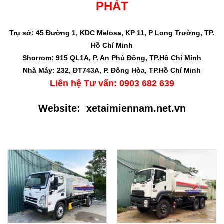
PHÁT
Trụ sở: 45 Đường 1, KDC Melosa, KP 11, P Long Trường, TP.
Hồ Chí Minh
Shorrom: 915 QL1A, P. An Phú Đông, TP.Hồ Chí Minh
Nhà Máy: 232, ĐT743A, P. Đông Hòa, TP.Hồ Chí Minh
Liên hệ Tư vấn: 0903 682 639
Website:
xetaimiennam.net.vn