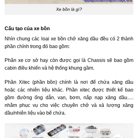
Xe bồn là gì?
Cấu tạo của xe bồn
Nhìn chung các loại xe bồn chở xăng dầu đều có 2 thành
phần chính trong đó bao gồm:
Phân xe cơ sở hay còn được gọi là Chassis sẽ bao gồm
cabin điều khiển và hệ thống khung gầm.
Phần Xitec (phần bồn) chính là nơi để chứa xăng dầu
hoặc các nhiên liệu khác. Phần xitec được thiết kế bao
gồm đường ống dẫn, van, bơm, nắp nạp xăng dầu….
nhằm phục vụ cho việc chuyên chở và xả lượng xăng
dầu/nhiên liệu vào bể chứa.