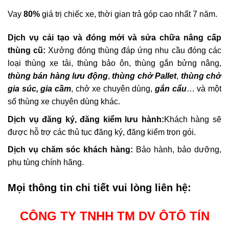
Vay
80%
giá trị chiếc xe, thời gian trả góp cao nhất 7 năm.
Dịch vụ cải tạo và đóng mới và sửa chữa nâng cấp
thùng cũ:
Xưởng đóng thùng đáp ứng nhu cầu đóng các
loại thùng xe tải, thùng bảo ôn, thùng gắn bửng nâng,
thùng bán hàng lưu động
,
thùng chở Pallet
,
thùng chở
gia súc, gia cầm
, chở xe chuyên dùng,
gắn cẩu
… và một
số thùng
xe chuyên dùng
khác.
Dịch vụ đăng ký, đăng kiểm lưu hành:
Khách hàng sẽ
được hỗ trợ các thủ tục đăng ký, đăng kiểm trọn gói.
Dịch vụ chăm sóc khách hàng:
Bảo hành, bảo dưỡng,
phụ tùng chính hãng.
Mọi thông tin chi tiết vui lòng liên hệ:
CÔNG TY TNHH TM DV ÔTÔ TÍN