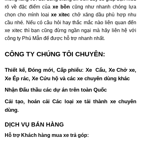
rõ về đặc điểm của
xe bồn
cũng như nhanh chóng lựa
chọn cho mình loại
xe xitec
chở xăng dầu phù hợp nhu
cầu nhé. Nếu có câu hỏi hay thắc mắc nào liên quan đến
xe xitec thì bạn cũng đừng ngần ngại mà hãy liên hệ với
công ty Phú Mẫn để được hỗ trợ nhanh nhất.
CÔNG TY CHÚNG TÔI CHUYÊN:
Thiết kế, Đóng mới, Cấp phiếu: Xe Cẩu, Xe Chở xe,
Xe Ép rác, Xe Cứu hộ và các xe chuyên dùng khác
Nhận Đấu thầu các dự án trên toàn Quốc
Cải tạo, hoán cải Các loại xe tải thành xe chuyên
dùng.
DỊCH VỤ BÁN HÀNG
Hỗ trợ Khách hàng mua xe trả góp: