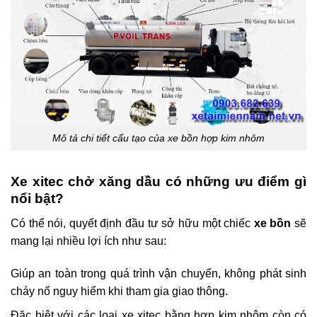
Mô tả chi tiết cấu tạo của xe bồn hợp kim nhôm
Xe xitec chở xăng dầu có những ưu điểm gì
nổi bật?
Có thể nói, quyết định đầu tư sở hữu một chiếc
xe bồn
sẽ
mang lại nhiều lợi ích như sau:
Giúp an toàn trong quá trình vận chuyển, không phát sinh
cháy nổ nguy hiểm khi tham gia giao thông.
Đặc biệt với các loại xe xitec bằng hợp kim nhôm còn có