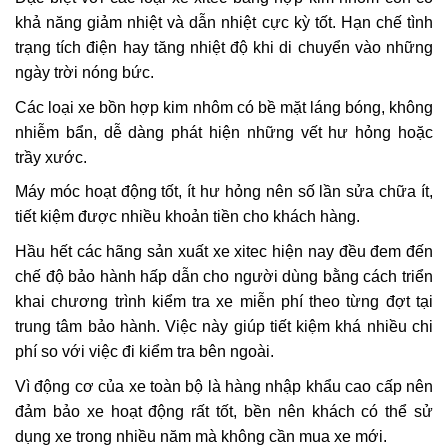
khả năng giảm nhiệt và dẫn nhiệt cực kỳ tốt. Hạn chế tình
trạng tích điện hay tăng nhiệt độ khi di chuyển vào những
ngày trời nóng bức.
Các loại xe bồn hợp kim nhôm có bề mặt láng bóng, không
nhiễm bẩn, dễ dàng phát hiện những vết hư hỏng hoặc
trầy xước.
Máy móc hoạt động tốt, ít hư hỏng nên số lần sửa chữa ít,
tiết kiệm được nhiều khoản tiền cho khách hàng.
Hầu hết các hãng sản xuất
xe xitec
hiện nay đều đem đến
chế độ bảo hành hấp dẫn cho người dùng bằng cách triển
khai chương trình kiểm tra xe miễn phí theo từng đợt tại
trung tâm bảo hành. Việc này giúp tiết kiệm khá nhiều chi
phí so với việc đi kiểm tra bên ngoài.
Vì động cơ của xe toàn bộ là hàng nhập khẩu cao cấp nên
đảm bảo xe hoạt động rất tốt, bền nên khách có thể sử
dụng xe trong nhiều năm mà không cần mua xe mới.