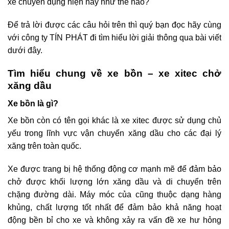
xe chuyên dụng hiện nay như thế nào?
Để trả lời được các câu hỏi trên thì quý bạn đọc hãy cùng
với
công ty TÍN PHÁT
đi tìm hiểu lời giải thông qua bài viết
dưới đây.
Tìm hiểu chung về xe bồn – xe xitec chở
xăng dầu
Xe bồn là gì?
Xe bồn còn có tên gọi khác là xe xitec được sử dụng chủ
yếu trong lĩnh vực vận chuyển xăng dầu cho các đại lý
xăng trên toàn quốc.
Xe được trang bị hệ thống động cơ mạnh mẽ để đảm bảo
chở được khối lượng lớn xăng dầu và di chuyển trên
chặng đường dài. Máy móc của cũng thuộc dạng hàng
khủng, chất lượng tốt nhất để đảm bảo khả năng hoạt
động bền bỉ cho xe và không xảy ra vấn đề xe hư hỏng