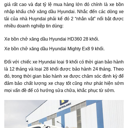
giá rất cao và đạt tỷ lệ mua hàng lớn đó chính là xe bồn
nhập khẩu chở xăng dầu Hyundai. Nhắc đến các dòng
xe
tải
của nhà Huyndai phải kể đó 2 “nhân vật” nổi bật được
nhiều doanh nghiệp tin dùng:
Xe bồn chở xăng dầu Hyundai HD360 28 khối
.
Xe bồn chở xăng dầu Hyundai Mighty Ex8 9 khố
i.
Đối với chiếc xe Hyundai loại 9 khối có thời gian bảo hành
là 12 tháng và loại 28 khối được bảo hành 24 tháng. Theo
đó, trong thời gian bảo hành xe được chăm sóc định kỳ để
đảm bảo chất lượng xe chạy tốt cũng như phát hiện sớm
mọi vấn đề để có hướng sửa chữa, khắc phục từ sớm.