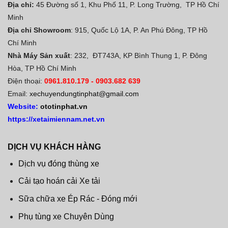
Địa chỉ:
45 Đường số 1, Khu Phố 11, P. Long Trường, TP Hồ Chí
Minh
Địa chỉ Showroom
: 915, Quốc Lộ 1A, P. An Phú Đông, TP Hồ
Chí Minh
Nhà Máy Sản xuất
: 232, ĐT743A, KP Bình Thung 1, P. Đông
Hòa, TP Hồ Chí Minh
Điện thoại:
0961.810.179
-
0903.682 639
Email:
xechuyendungtinphat@gmail.com
Website:
ototinphat.vn
https://xetaimiennam.net.vn
DỊCH VỤ KHÁCH HÀNG
Dịch vụ đóng thùng xe
Cải tạo hoán cải Xe tải
Sữa chữa xe Ép Rác - Đóng mới
Phụ tùng xe Chuyên Dùng