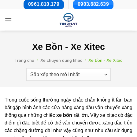
Bỏ
0961.810.179
0903.682.639
qua
nội
dung
Xe Bồn - Xe Xitec
Trang chủ
/
Xe chuyên dùng khác
/
Xe Bồn - Xe Xitec
Trong cuộc sống thường ngày chắc chắn không ít lần bạn
bắt gặp hình ảnh các cửa hàng xăng dầu vận chuyển xăng
thông qua những chiếc
xe bồn
rất lớn. Vậy xe xitec có đặc
điểm gì đặc biệt để có thể vận chuyển được xăng dầu trên
các chặng đường dài như vậy cũng như nhu cầu sử dụng