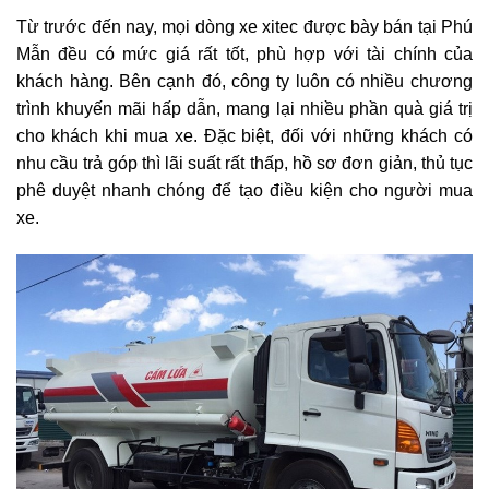
Từ trước đến nay, mọi dòng xe xitec được bày bán tại Phú
Mẫn đều có mức giá rất tốt, phù hợp với tài chính của
khách hàng. Bên cạnh đó, công ty luôn có nhiều chương
trình khuyến mãi hấp dẫn, mang lại nhiều phần quà giá trị
cho khách khi mua xe. Đặc biệt, đối với những khách có
nhu cầu trả góp thì lãi suất rất thấp, hồ sơ đơn giản, thủ tục
phê duyệt nhanh chóng để tạo điều kiện cho người mua
xe.