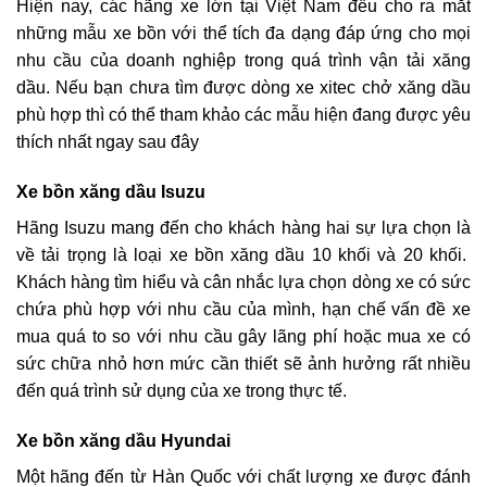
Hiện nay, các hãng xe lớn tại Việt Nam đều cho ra mắt
những mẫu xe bồn với thể tích đa dạng đáp ứng cho mọi
nhu cầu của doanh nghiệp trong quá trình vận tải xăng
dầu. Nếu bạn chưa tìm được dòng xe xitec chở xăng dầu
phù hợp thì có thể tham khảo các mẫu hiện đang được yêu
thích nhất ngay sau đây
Xe bồn xăng dầu Isuzu
Hãng Isuzu mang đến cho khách hàng hai sự lựa chọn là
về tải trọng là loại xe bồn xăng dầu 10 khối và 20 khối.
Khách hàng tìm hiểu và cân nhắc lựa chọn dòng xe có sức
chứa phù hợp với nhu cầu của mình, hạn chế vấn đề xe
mua quá to so với nhu cầu gây lãng phí hoặc mua xe có
sức chữa nhỏ hơn mức cần thiết sẽ ảnh hưởng rất nhiều
đến quá trình sử dụng của xe trong thực tế.
Xe bồn xăng dầu Hyundai
Một hãng đến từ Hàn Quốc với chất lượng xe được đánh