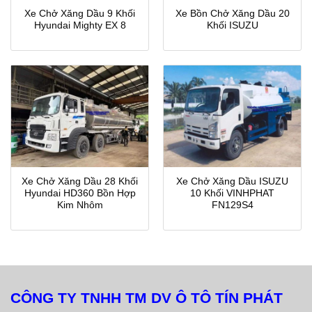
Xe Chở Xăng Dầu 9 Khối
Xe Bồn Chở Xăng Dầu 20
Hyundai Mighty EX 8
Khối ISUZU
Xe Chở Xăng Dầu 28 Khối
Xe Chở Xăng Dầu ISUZU
Hyundai HD360 Bồn Hợp
10 Khối VINHPHAT
Kim Nhôm
FN129S4
CÔNG TY TNHH TM DV Ô TÔ TÍN PHÁT