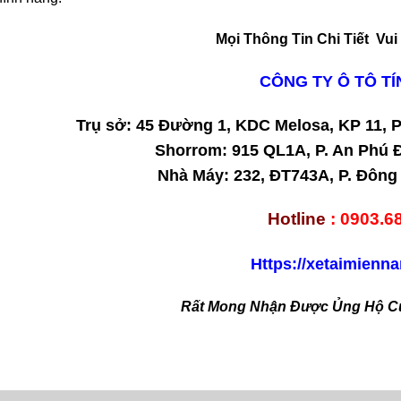
Mọi Thông Tin Chi Tiết Vui
CÔNG TY Ô TÔ TÍ
Trụ sở: 45 Đường 1, KDC Melosa, KP 11, 
Shorrom: 915 QL1A, P. An Phú 
Nhà Máy: 232, ĐT743A, P. Đông
Hotline
: 0903.6
Https://xetaimienn
Rất Mong Nhận Được Ủng Hộ C