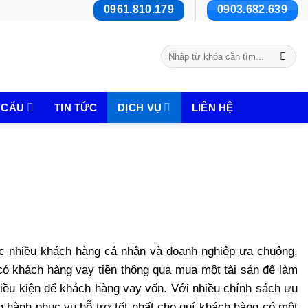
0961.810.179
0903.682.639
Tìm
kiếm:
 CẨU
TIN TỨC
DỊCH VỤ
LIÊN HỆ
c nhiều khách hàng cá nhân và doanh nghiệp ưa chuộng.
ó khách hàng vay tiền thông qua mua một tài sản để làm
điều kiện để khách hàng vay vốn. Với nhiều chính sách ưu
g hành phục vụ hỗ trợ tốt nhất cho quí khách hàng có một