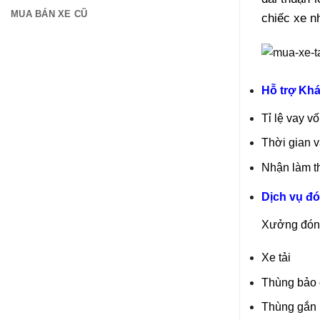
MUA BÁN XE CŨ
chiếc xe n
Hỗ trợ Kh
Tỉ lệ vay v
Thời gian 
Nhận làm t
Dịch vụ đó
Xưởng đóng
Xe tải
Thùng bảo
Thùng gắn