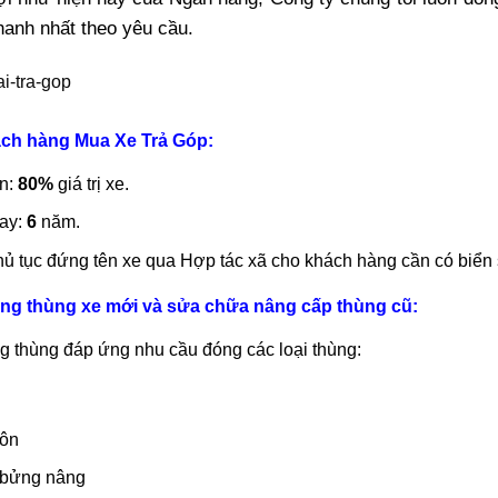
hanh nhất theo yêu cầu.
ách hàng Mua Xe Trả Góp:
ốn:
80%
giá trị xe.
vay:
6
năm.
hủ tục đứng tên xe qua Hợp tác xã cho khách hàng cần có biển
ng thùng xe mới và sửa chữa nâng cấp thùng cũ:
 thùng đáp ứng nhu cầu đóng các loại thùng:
 ôn
 bửng nâng