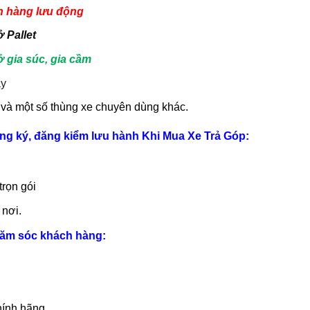
 hàng lưu động
 Pallet
 gia súc, gia cầm
y
…
và một số thùng
xe chuyên dùng
khác.
ng ký, đăng kiểm lưu hành Khi Mua Xe Trả Góp:
rọn gói
 nơi.
hăm sóc khách hàng:
hính hãng.