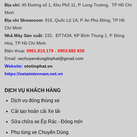
Địa chỉ:
45 Đường số 1, Khu Phố 11, P. Long Trường, TP Hồ Chí
Minh
Địa chỉ Showroom
: 915, Quốc Lộ 1A, P. An Phú Đông, TP Hồ
Chí Minh
Nhà Máy Sản xuất
: 232, ĐT743A, KP Bình Thung 1, P. Đông
Hòa, TP Hồ Chí Minh
Điện thoại:
0961.810.179
-
0903.682 639
Email:
xechuyendungtinphat@gmail.com
Website:
ototinphat.vn
https://xetaimiennam.net.vn
DỊCH VỤ KHÁCH HÀNG
Dịch vụ đóng thùng xe
Cải tạo hoán cải Xe tải
Sữa chữa xe Ép Rác - Đóng mới
Phụ tùng xe Chuyên Dùng