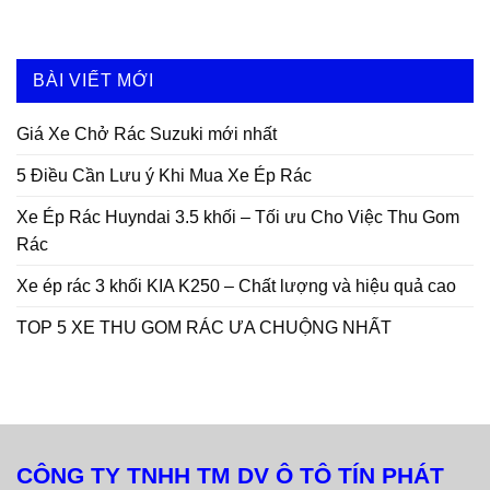
BÀI VIẾT MỚI
Giá Xe Chở Rác Suzuki mới nhất
5 Điều Cần Lưu ý Khi Mua Xe Ép Rác
Xe Ép Rác Huyndai 3.5 khối – Tối ưu Cho Việc Thu Gom
Rác
Xe ép rác 3 khối KIA K250 – Chất lượng và hiệu quả cao
TOP 5 XE THU GOM RÁC ƯA CHUỘNG NHẤT
CÔNG TY TNHH TM DV Ô TÔ TÍN PHÁT