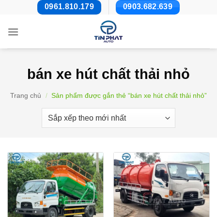
Bỏ
0961.810.179
0903.682.639
qua
nội
dung
bán xe hút chất thải nhỏ
Trang chủ
/
Sản phẩm được gắn thẻ “bán xe hút chất thải nhỏ”