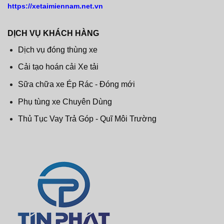
https://xetaimiennam.net.vn
DỊCH VỤ KHÁCH HÀNG
Dịch vụ đóng thùng xe
Cải tạo hoán cải Xe tải
Sữa chữa xe Ép Rác - Đóng mới
Phụ tùng xe Chuyên Dùng
Thủ Tục Vay Trả Góp - Quĩ Môi Trường