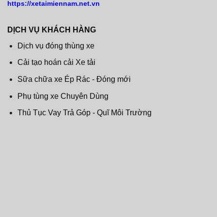
https://xetaimiennam.net.vn
DỊCH VỤ KHÁCH HÀNG
Dịch vụ đóng thùng xe
Cải tạo hoán cải Xe tải
Sữa chữa xe Ép Rác - Đóng mới
Phụ tùng xe Chuyên Dùng
Thủ Tục Vay Trả Góp - Quĩ Môi Trường