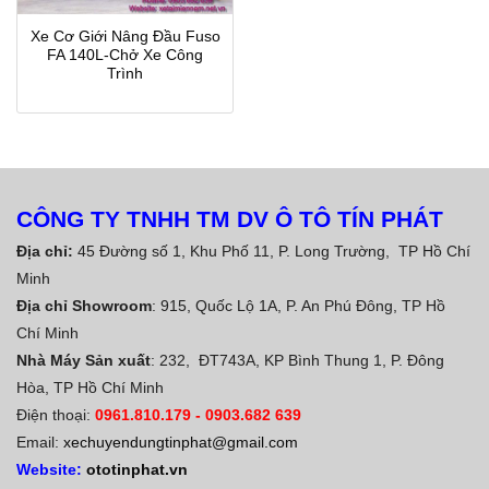
Xe Cơ Giới Nâng Đầu Fuso
FA 140L-Chở Xe Công
Trình
CÔNG TY TNHH TM DV Ô TÔ TÍN PHÁT
Địa chỉ:
45 Đường số 1, Khu Phố 11, P. Long Trường, TP Hồ Chí
Minh
Địa chỉ Showroom
: 915, Quốc Lộ 1A, P. An Phú Đông, TP Hồ
Chí Minh
Nhà Máy Sản xuất
: 232, ĐT743A, KP Bình Thung 1, P. Đông
Hòa, TP Hồ Chí Minh
Điện thoại:
0961.810.179
-
0903.682 639
Email:
xechuyendungtinphat@gmail.com
Website:
ototinphat.vn