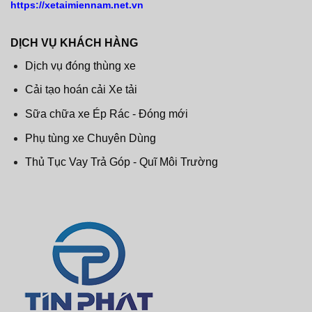
https://xetaimiennam.net.vn
DỊCH VỤ KHÁCH HÀNG
Dịch vụ đóng thùng xe
Cải tạo hoán cải Xe tải
Sữa chữa xe Ép Rác - Đóng mới
Phụ tùng xe Chuyên Dùng
Thủ Tục Vay Trả Góp - Quĩ Môi Trường