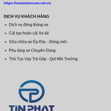
https://xetaimiennam.net.vn
DỊCH VỤ KHÁCH HÀNG
Dịch vụ đóng thùng xe
Cải tạo hoán cải Xe tải
Sữa chữa xe Ép Rác - Đóng mới
Phụ tùng xe Chuyên Dùng
Thủ Tục Vay Trả Góp - Quĩ Môi Trường