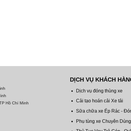
DỊCH VỤ KHÁCH HÀN
inh
Dịch vụ đóng thùng xe
Minh
Cải tạo hoán cải Xe tải
 TP Hồ Chí Minh
Sữa chữa xe Ép Rác - Đó
Phụ tùng xe Chuyên Dùng