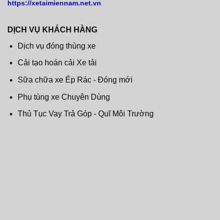
https://xetaimiennam.net.vn
DỊCH VỤ KHÁCH HÀNG
Dịch vụ đóng thùng xe
Cải tạo hoán cải Xe tải
Sữa chữa xe Ép Rác - Đóng mới
Phụ tùng xe Chuyên Dùng
Thủ Tục Vay Trả Góp - Quĩ Môi Trường