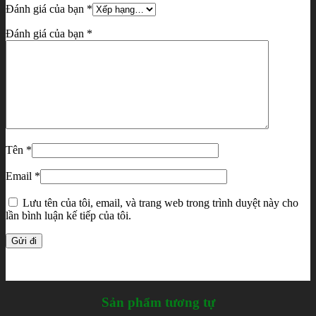
Đánh giá của bạn
*
Đánh giá của bạn
*
Tên
*
Email
*
Lưu tên của tôi, email, và trang web trong trình duyệt này cho
lần bình luận kế tiếp của tôi.
Sản phẩm tương tự