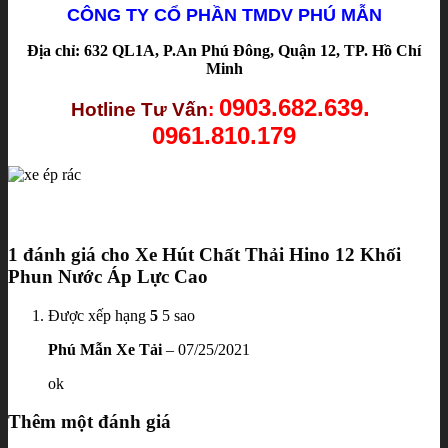
CÔNG TY CỔ PHẦN TMDV PHÚ MẪN
Địa chỉ: 632 QL1A, P.An Phú Đông, Quận 12, TP. Hồ Chí
Minh
0903.682.639.
Hotline Tư Vấn
:
0961.810.179
1 đánh giá cho
Xe Hút Chất Thải Hino 12 Khối
Phun Nước Áp Lực Cao
Được xếp hạng
5
5 sao
Phú Mẫn Xe Tải
–
07/25/2021
ok
Thêm một đánh giá