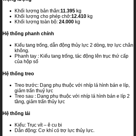
Khối lượng bản thân:
11.395
kg
Khối lượng cho phép chở:
12.410
kg
Khối lượng toàn bộ:
24.000
kg
Hệ thống phanh chính
Kiểu tang trống, dẫn động thủy lực 2 dòng, trợ lực chân
không.
Phanh tay : Kiểu tang trống, tác động lên trục thứ cấp
của hộp số
Hệ thống treo
Treo trước: Dạng phụ thuộc với nhíp lá hình bán e líp,
giảm trấn thuỷ lực
Treo sau : Dạng phụ thuộc với nhíp lá hình bán e líp 2
tầng, giảm trấn thủy lực
Hệ thống lái
Kiểu: Trục vít – ê cu bi
Dẫn động: Cơ khí có trợ lực thủy lực.