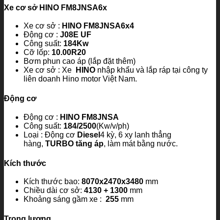
Xe cơ sở HINO FM8JNSA6x
Xe cơ sở :
HINO FM8JNSA6x4
Động cơ :
J08E UF
Công suất:
184Kw
Cỡ lốp:
10.00R20
Bơm phun cao áp (lắp đặt thêm)
Xe cơ sở : Xe
HINO
nhập khẩu và lắp ráp tại công ty
liên doanh Hino motor Việt Nam.
Động cơ
Động cơ :
HINO FM8JNSA
Công suất:
184/2500
(Kw/v/ph)
Loại : Động cơ
Diesel
4 kỳ, 6 xy lanh thẳng
hàng,
TURBO tăng áp
, làm mát bằng nước.
Kích thước
Kích thước bao:
8070x2470x3480
mm
Chiều dài cơ sở:
4130 + 1300
mm
Khoảng sáng gầm xe :
255
mm
Trọng lượng