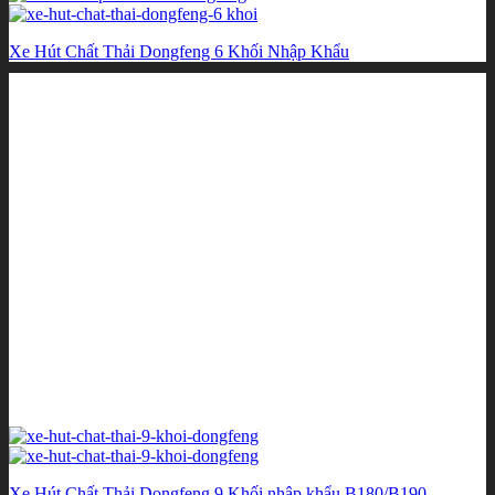
Xe Hút Chất Thải Dongfeng 6 Khối Nhập Khẩu
Xe Hút Chất Thải Dongfeng 9 Khối nhập khẩu B180/B190