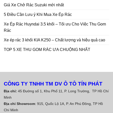
Giá Xe Chở Rác Suzuki mới nhất
5 Điều Cần Lưu ý Khi Mua Xe Ép Rác
Xe Ép Rác Huyndai 3.5 khối – Tối ưu Cho Việc Thu Gom
Rác
Xe ép rác 3 khối KIA K250 – Chất lượng và hiệu quả cao
TOP 5 XE THU GOM RÁC ƯA CHUỘNG NHẤT
CÔNG TY TNHH TM DV Ô TÔ TÍN PHÁT
Địa chỉ:
45 Đường số 1, Khu Phố 11, P. Long Trường, TP Hồ Chí
Minh
Địa chỉ Showroom
: 915, Quốc Lộ 1A, P. An Phú Đông, TP Hồ
Chí Minh