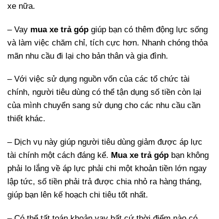
xe nữa.
– Vay
mua xe trả góp
giúp bạn có thêm động lực sống
và làm việc chăm chỉ, tích cực hơn. Nhanh chóng thỏa
mãn nhu cầu đi lại cho bản thân và gia đình.
– Với việc sử dụng nguồn vốn của các tổ chức tài
chính, người tiêu dùng có thể tận dụng số tiền còn lại
của mình chuyển sang sử dụng cho các nhu cầu cần
thiết khác.
– Dịch vụ này giúp người tiêu dùng giảm được áp lực
tài chính một cách đáng kể.
Mua xe trả góp
bạn không
phải lo lắng về áp lực phải chi một khoản tiền lớn ngay
lập tức, số tiền phải trả được chia nhỏ ra hàng tháng,
giúp bạn lên kế hoạch chi tiêu tốt nhất.
– Có thể tất toán khoản vay bất cứ thời điểm nào có