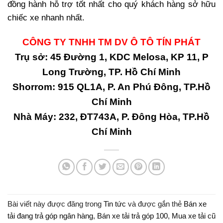
đồng hành hỗ trợ tốt nhất cho quý khách hàng sở hữu
chiếc xe nhanh nhất.
CÔNG TY TNHH TM DV Ô TÔ TÍN PHÁT
Trụ sở: 45 Đường 1, KDC Melosa, KP 11, P
Long Trường, TP. Hồ Chí Minh
Shorrom: 915 QL1A, P. An Phú Đông, TP.Hồ
Chí Minh
Nhà Máy: 232, ĐT743A, P. Đông Hòa, TP.Hồ
Chí Minh
Bài viết này được đăng trong
Tin tức
và được gắn thẻ
Bán xe
tải đang trả góp ngân hàng
,
Bán xe tải trả góp 100
,
Mua xe tải cũ