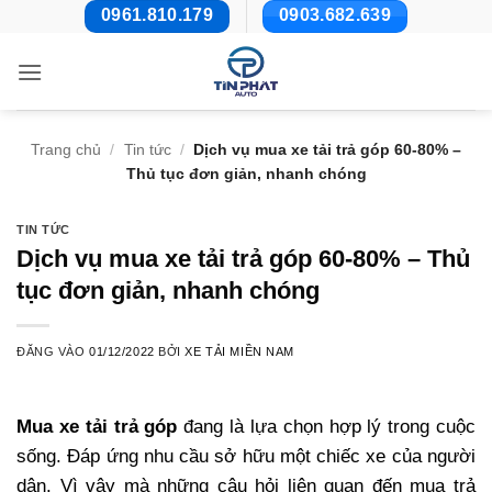
Bỏ
0961.810.179
0903.682.639
qua
nội
dung
Trang chủ
/
Tin tức
/
Dịch vụ mua xe tải trả góp 60-80% –
Thủ tục đơn giản, nhanh chóng
TIN TỨC
Dịch vụ mua xe tải trả góp 60-80% – Thủ
tục đơn giản, nhanh chóng
ĐĂNG VÀO
01/12/2022
BỞI
XE TẢI MIỀN NAM
Mua xe
tải trả góp
đang là lựa chọn hợp lý trong cuộc
sống. Đáp ứng nhu cầu sở hữu một chiếc xe của người
dân. Vì vậy mà những câu hỏi liên quan đến mua trả