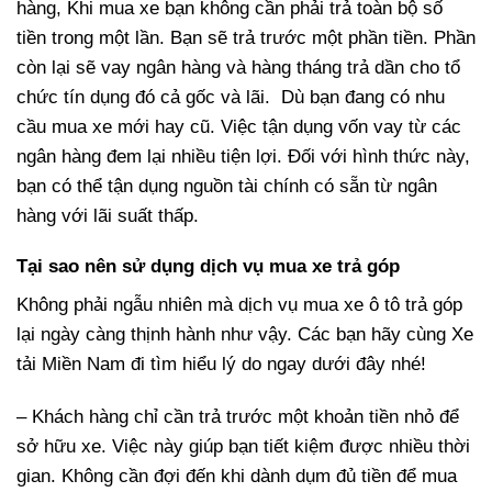
hàng, Khi mua xe bạn không cần phải trả toàn bộ số
tiền trong một lần. Bạn sẽ trả trước một phần tiền. Phần
còn lại sẽ vay ngân hàng và hàng tháng trả dần cho tổ
chức tín dụng đó cả gốc và lãi. Dù bạn đang có nhu
cầu mua xe mới hay cũ. Việc tận dụng vốn vay từ các
ngân hàng đem lại nhiều tiện lợi. Đối với hình thức này,
bạn có thể tận dụng nguồn tài chính có sẵn từ ngân
hàng với lãi suất thấp.
Tại sao nên sử dụng dịch vụ mua xe trả góp
Không phải ngẫu nhiên mà dịch vụ mua xe ô tô trả góp
lại ngày càng thịnh hành như vậy. Các bạn hãy cùng
Xe
tải
Miền Nam đi tìm hiểu lý do ngay dưới đây nhé!
– Khách hàng chỉ cần trả trước một khoản tiền nhỏ để
sở hữu xe. Việc này giúp bạn tiết kiệm được nhiều thời
gian. Không cần đợi đến khi dành dụm đủ tiền để mua