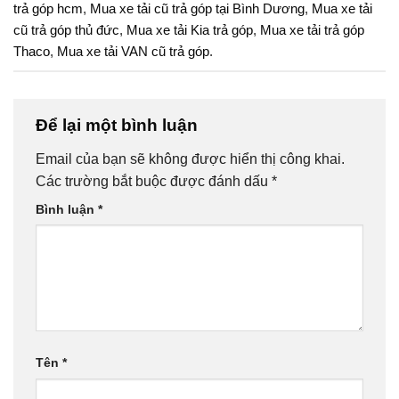
trả góp hcm
,
Mua xe tải cũ trả góp tại Bình Dương
,
Mua xe tải
cũ trả góp thủ đức
,
Mua xe tải Kia trả góp
,
Mua xe tải trả góp
Thaco
,
Mua xe tải VAN cũ trả góp
.
Để lại một bình luận
Email của bạn sẽ không được hiển thị công khai.
Các trường bắt buộc được đánh dấu
*
Bình luận
*
Tên
*