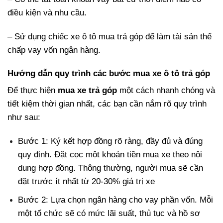
điều kiện và nhu cầu.
– Sử dụng chiếc xe ô tô mua trả góp để làm tài sản thế
chấp vay vốn ngân hàng.
Hướng dẫn quy trình các bước mua xe ô tô trả góp
Để thực hiện
mua xe trả góp
một cách nhanh chóng và
tiết kiệm thời gian nhất, các bạn cần nắm rõ quy trình
như sau:
Bước 1: Ký kết hợp đồng rõ ràng, đầy đủ và đúng
quy định. Đặt cọc một khoản tiền mua xe theo nội
dung hợp đồng. Thông thường, người mua sẽ cần
đặt trước ít nhất từ 20-30% giá trị xe
Bước 2: Lựa chọn ngân hàng cho vay phần vốn. Mỗi
một tổ chức sẽ có mức lãi suất, thủ tục và hồ sơ