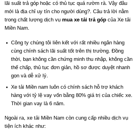
lãi suất trả góp hoặc có thủ tục quá rườm rà. Vậy đâu
mới là địa chỉ uy tín cho người dùng?. Câu trả lời nằm
trong chất lượng dịch vụ
mua xe tải trả góp
của Xe tải
Miền Nam.
Công ty chúng tôi liên kết với rất nhiều ngân hàng
cùng chính sách lãi suất tốt trên thị trường. Đồng
thời, bạn không cần chứng minh thu nhập, không cần
thế chấp, thủ tục đơn giản, hồ sơ được duyệt nhanh
gọn và dễ xử lý.
Xe tải Miền nam luôn có chính sách hỗ trợ khách
hàng với tỷ lệ vay vốn bằng 80% giá trị của chiếc xe.
Thời gian vay là 6 năm.
Ngoài ra, xe tải Miền Nam còn cung cấp nhiều dịch vụ
tiện ích khác như: