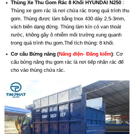
Thùng Xe Thu Gom Rác 8 Khối HYUNDAI N250
:
Thùng xe gom rác là nơi chứa rác trong quá trình thu
gom. Thùng được làm bằng Inox 430 dày 2.5-3mm,
vách biên dạng đứng. Thùng làm kín có van thoát
nước, không gây ô nhiễm môi trường xung quanh
trong quá trình thu gom.Thể tích thùng: 8 khối.
Cơ cấu Bửng nâng (
Nâng điện- Đăng kiểm
)
: Cơ
cấu bửng nâng thu gom rác là nơi tiếp nhận rác để
cho vào thùng chứa rác.