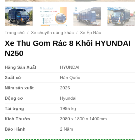
Trang chủ
/
Xe chuyên dùng khác
/
Xe Ép Rác
Xe Thu Gom Rác 8 Khối HYUNDAI
N250
Hãng Sản Xuất
HYUNDAI
Xuất xứ
Hàn Quốc
Năm sản xuất
2026
Động cơ
Hyundai
Tải trọng
1995 kg
Kích Thước
3080 x 1800 x 1400mm
Bảo Hành
2 Năm