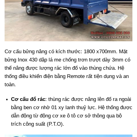
Cơ cấu bửng nâng có kích thước: 1800 x700mm. Mặt
bửng Inox 430 dập lá me chống trơn trượt dày 3mm có
thể nâng được lượng rác lớn đổ vào thùng chứa. Hệ
thống điều khiển điện bằng Remote rất tiện dụng và an
toàn.
Cơ cấu đổ rác
: thùng rác được nâng lên đổ ra ngoài
bằng ben cơ nhờ 01 xy lanh thuỷ lực. Hệ thống được
dẫn động từ động cơ xe ô tô cơ sở thông qua bộ
trích công suất (P.T.O).