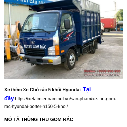
Tại
Xe thêm Xe Chở rác 5 khối Hyundai.
đây
:https://xetaimiennam.net.vn/san-pham/xe-thu-gom-
rac-hyundai-porter-h150-5-khoi/
MÔ TẢ THÙNG THU GOM RÁC