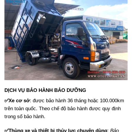
DỊCH VỤ BẢO HÀNH BẢO DƯỠNG
✅Xe cơ sở
: được bảo hành 36 tháng hoặc 100.000km
trên toàn quốc. Theo chế độ bảo hành được quy định
trong sổ bảo hành.
✅Thùng xe và thiết bị thủy lực chuyên dùng
:
Bảo