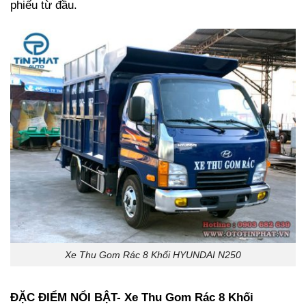
phiếu từ đầu.
Xe Thu Gom Rác 8 Khối HYUNDAI N250
ĐẶC ĐIỂM NỔI BẬT- Xe Thu Gom Rác 8 Khối