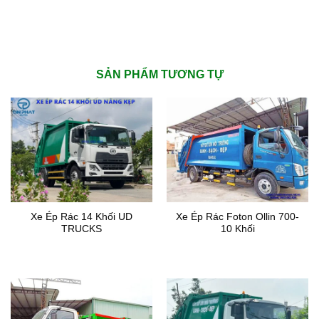
SẢN PHẨM TƯƠNG TỰ
Xe Ép Rác 14 Khối UD
Xe Ép Rác Foton Ollin 700-
TRUCKS
10 Khối