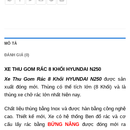
MÔ TẢ
ĐÁNH GIÁ (0)
XE THU GOM RÁC 8 KHỐI HYUNDAI N250
Xe Thu Gom Rác 8 Khối HYUNDAI N250
được sản
xuất đóng mới. Thùng có thể tích lớn (8 Khối) và là
thùng xe chở rác lớn nhất hiện nay.
Chất liệu thùng bằng Inox và được hàn bằng công nghệ
cao. Thiết kế mới, Xe có hệ thống Ben đổ rác và cơ
cấu lấy rác bằng
BỬNG NÂNG
được đóng mới ra