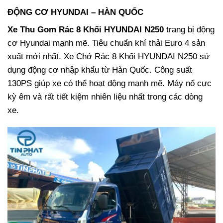
ĐỘNG CƠ HYUNDAI – HÀN QUỐC
Xe Thu Gom Rác 8 Khối HYUNDAI N250
trang bị động
cơ Hyundai mạnh mẽ. Tiêu chuẩn khí thải Euro 4 sản
xuất mới nhất. Xe Chở Rác 8 Khối HYUNDAI N250 sử
dụng động cơ nhập khẩu từ Hàn Quốc. Công suất
130PS giúp xe có thể hoạt động mạnh mẽ. Máy nổ cực
kỳ êm và rất tiết kiệm nhiên liệu nhất trong các dòng
xe.