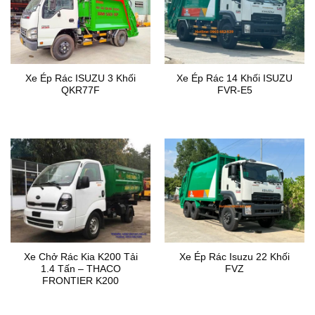
Xe Ép Rác ISUZU 3 Khối
Xe Ép Rác 14 Khối ISUZU
QKR77F
FVR-E5
Xe Chở Rác Kia K200 Tải
Xe Ép Rác Isuzu 22 Khối
1.4 Tấn – THACO
FVZ
FRONTIER K200