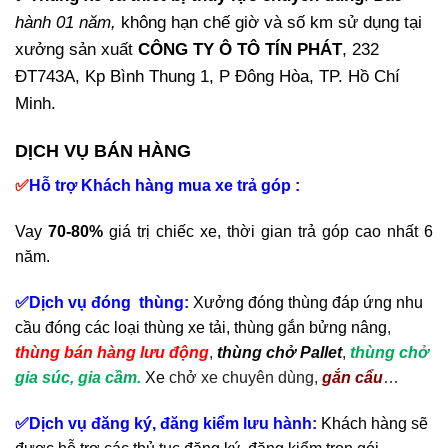
hành 01 năm,
không hạn chế giờ và số km sử dụng tại
xưởng sản xuất
CÔNG TY Ô TÔ TÍN PHÁT
, 232
ĐT743A, Kp Bình Thung 1, P Đông Hòa, TP. Hồ Chí
Minh.
DỊCH VỤ BÁN HÀNG
✅
Hỗ trợ Khách hàng mua xe trả góp :
Vay
70-80%
giá trị chiếc xe, thời gian trả góp cao nhất 6
năm.
✅Dịch vụ đóng thùng:
Xưởng đóng thùng đáp ứng nhu
cầu đóng các loại thùng xe tải, thùng gắn bửng nâng
,
thùng bán hàng lưu động
,
thùng chở Pallet
,
thùng chở
gia súc, gia cầm.
Xe
chở xe chuyên dùng,
gắn cẩu
…
✅Dịch vụ đăng ký, đăng kiểm lưu hành:
Khách hàng sẽ