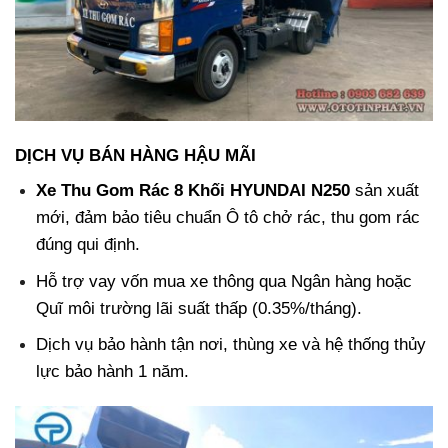
DỊCH VỤ BÁN HÀNG HẬU MÃI
Xe Thu Gom Rác 8 Khối HYUNDAI N250
sản xuất
mới, đảm bảo tiêu chuẩn Ô tô chở rác, thu gom rác
đúng qui định.
Hỗ trợ vay vốn mua xe thông qua Ngân hàng hoặc
Quĩ môi trường lãi suất thấp (0.35%/tháng).
Dịch vụ bảo hành tận nơi, thùng xe và hệ thống thủy
lực bảo hành 1 năm.