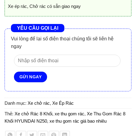
Xe ép rác, Chở rác có sẵn giao ngay
YÊU CẦU GỌI LẠI
Vui lòng để lại số điện thoại chúng tôi sẽ liên hệ
ngay
Danh mục:
Xe chở rác
,
Xe Ép Rác
Thẻ:
Xe chở Rác 8 Khối
,
xe thu gom rác
,
Xe Thu Gom Rác 8
Khối HYUNDAI N250
,
xe thu gom rác giá bao nhiêu