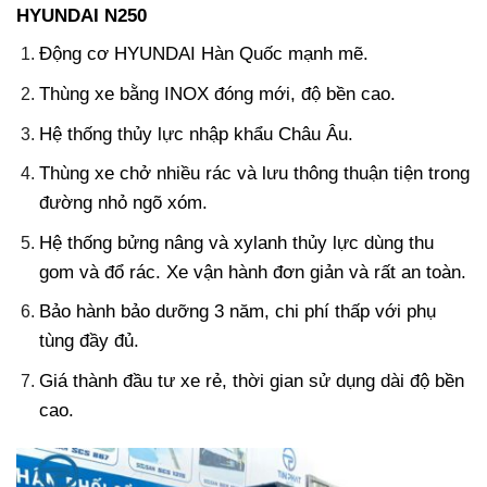
HYUNDAI N250
Động cơ HYUNDAI Hàn Quốc mạnh mẽ.
Thùng xe bằng INOX đóng mới, độ bền cao.
Hệ thống thủy lực nhập khẩu Châu Âu.
Thùng xe chở nhiều rác và lưu thông thuận tiện trong
đường nhỏ ngõ xóm.
Hệ thống bửng nâng và xylanh thủy lực dùng thu
gom và đổ rác. Xe vận hành đơn giản và rất an toàn.
Bảo hành bảo dưỡng 3 năm, chi phí thấp với phụ
tùng đầy đủ.
Giá thành đầu tư xe rẻ, thời gian sử dụng dài độ bền
cao.