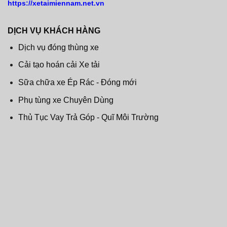
https://xetaimiennam.net.vn
DỊCH VỤ KHÁCH HÀNG
Dịch vụ đóng thùng xe
Cải tạo hoán cải Xe tải
Sữa chữa xe Ép Rác - Đóng mới
Phụ tùng xe Chuyên Dùng
Thủ Tục Vay Trả Góp - Quĩ Môi Trường