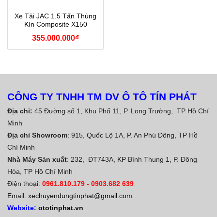
Xe Tải JAC 1.5 Tấn Thùng
Kín Composite X150
355.000.000
₫
CÔNG TY TNHH TM DV Ô TÔ TÍN PHÁT
Địa chỉ:
45 Đường số 1, Khu Phố 11, P. Long Trường, TP Hồ Chí
Minh
Địa chỉ Showroom
: 915, Quốc Lộ 1A, P. An Phú Đông, TP Hồ
Chí Minh
Nhà Máy Sản xuất
: 232, ĐT743A, KP Bình Thung 1, P. Đông
Hòa, TP Hồ Chí Minh
Điện thoại:
0961.810.179
-
0903.682 639
Email:
xechuyendungtinphat@gmail.com
Website:
ototinphat.vn