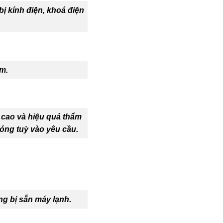
bị kính điện, khoá điện
mm.
 cao và hiệu quả thẩm
óng tuỳ vào yêu cầu.
ng bị sẵn máy lạnh.