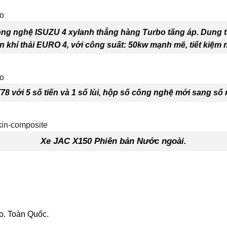
ng nghệ ISUZU 4 xylanh thẳng hàng Turbo tăng áp. Dung tí
n khí thải EURO 4, với công suất: 50kw mạnh mẽ, tiết kiệm n
8 với 5 số tiến và 1 số lùi, hộp số công nghệ mới sang số
Xe JAC X150 Phiên bản Nước ngoài.
o. Toàn Quốc.