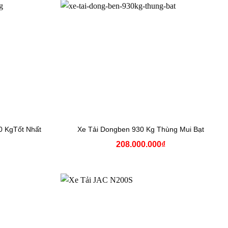
0 KgTốt Nhất
Xe Tải Dongben 930 Kg Thùng Mui Bạt
208.000.000
₫