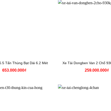
6.5 Tấn Thùng Bạt Dài 6.2 Mét
Xe Tải Dongben Van 2 Chổ 93
653.000.000
₫
259.000.000
₫