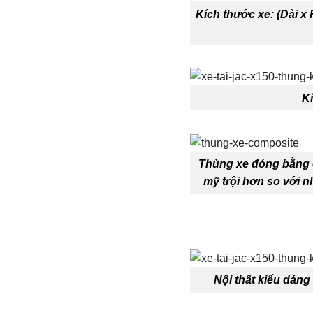
Kích thước xe: (Dài x 
K
Thùng xe đóng bằng c
mỹ trội hơn so với 
Nội thất kiểu dáng