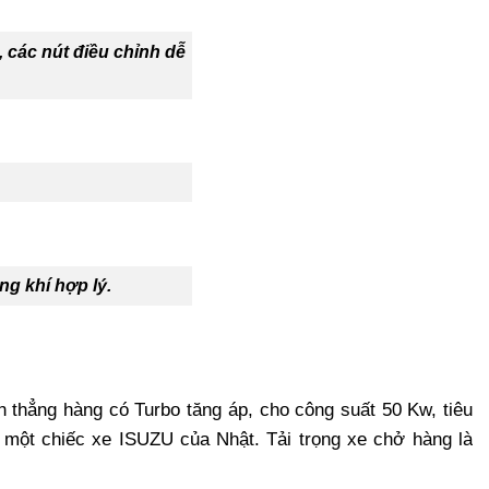
 các nút điều chỉnh dễ
ng khí hợp lý.
h thẳng hàng có Turbo tăng áp, cho công suất 50 Kw, tiêu
ư một chiếc xe ISUZU của Nhật. Tải trọng xe chở hàng là