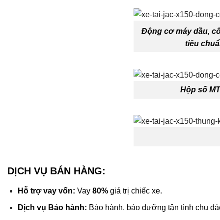
Động cơ máy dầu, cô
tiêu chuẩ
Hộp số MT7
DỊCH VỤ BÁN HÀNG
:
Hỗ trợ vay vốn:
Vay
80%
giá trị chiếc xe.
Dịch
vụ
Bảo hành:
Bảo hành, bảo dưỡng tận tình chu đá