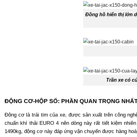
Đồng hồ hiển thị lớn 
Trần xe có cử
ĐỘNG CƠ-HỘP SỐ: PHẦN QUAN TRỌNG NHẤT
Động cơ là trái tim của xe, được sản xuất trên công ngh
chuẩn khí thải EURO 4 nên dòng này rất tiết kiệm nhiên
1490kg, động cơ này đáp ứng vận chuyển được hàng hoá 