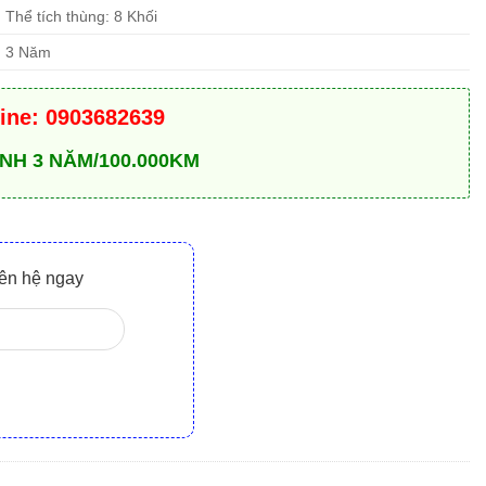
Thể tích thùng: 8 Khối
3 Năm
line: 0903682639
NH 3 NĂM/100.000KM
liên hệ ngay