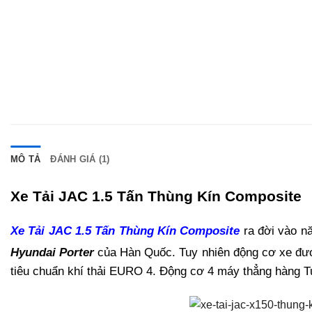
MÔ TẢ
ĐÁNH GIÁ (1)
Xe Tải JAC 1.5 Tấn Thùng Kín Composite
Xe Tải JAC 1.5 Tấn Thùng Kín Composite
ra đời vào nă
Hyundai Porter
của Hàn Quốc. Tuy nhiên động cơ xe đượ
tiêu chuẩn khí thải EURO 4. Động cơ 4 máy thẳng hàng T