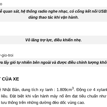
dễ quan sát, hệ thống radio nghe nhạc, có cổng kết nối USB,
dàng thao tác khi vận hành.
Vô lăng trợ lực, điều khiển nhẹ.
a lấy gió tự nhiên bên ngoài và được điều chỉnh lượng khô
 CỦA XE
3
ệ Nhật Bản, dung tích xy lanh : 1.809cm
. Động cơ 4 xylan
 liệu. Đặt biệt khi vận hành máy nổ êm đạt tiêu chuẩn nh
lưu thông trên những dường đèo dốc vùng cao.