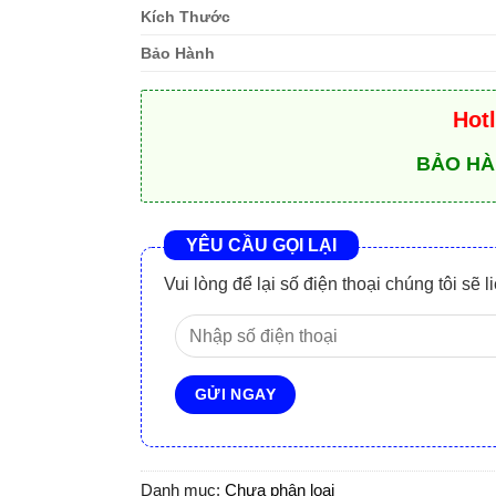
Kích Thước
Bảo Hành
Hot
BẢO HÀ
YÊU CẦU GỌI LẠI
Vui lòng để lại số điện thoại chúng tôi sẽ 
Danh mục:
Chưa phân loại