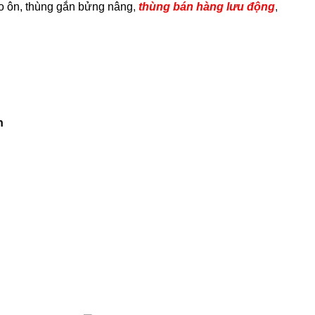
ảo ôn, thùng gắn bửng nâng
,
thùng bán hàng lưu động
,
h