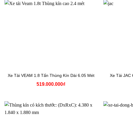
Xe Tải VEAM 1.8 Tấn Thùng Kín Dài 6.05 Mét
Xe Tải JAC 
519.000.000
₫