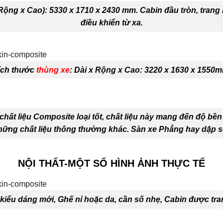
Rộng x Cao): 5330 x 1710 x 2430 mm. Cabin đầu tròn, trang 
điều khiển từ xa.
ích thước
thùng xe
: Dài x Rộng x Cao: 3220 x 1630 x 1550
hất liệu Composite loại tốt, chất liệu này mang đến độ bền
những chất liệu thông thường khác. Sàn xe Phẳng hay dập s
NỘI THẤT-MỘT SỐ HÌNH ẢNH THỰC TẾ
 kiểu dáng mới, Ghế nỉ hoặc da, cần số nhẹ, Cabin được tra