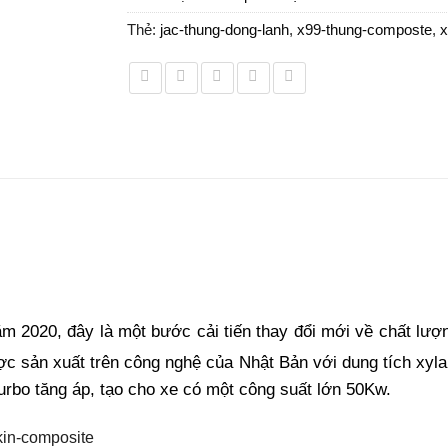
Thẻ:
jac-thung-dong-lanh
,
x99-thung-composte
,
x
m 2020, đây là một bước cải tiến thay đổi mới về chất lượ
c sản xuất trên công nghệ của Nhật Bản với dung tích xyl
urbo tăng áp, tạo cho xe có một công suất lớn 50Kw.