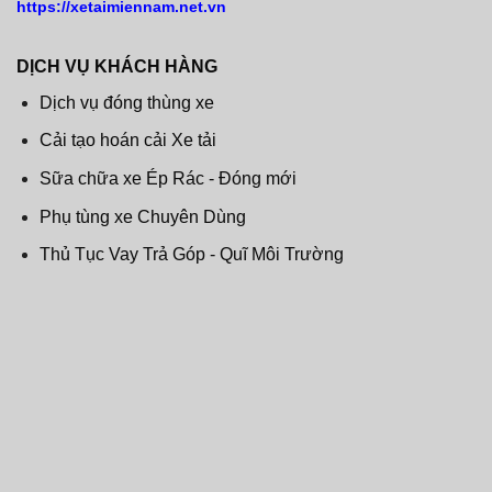
https://xetaimiennam.net.vn
DỊCH VỤ KHÁCH HÀNG
Dịch vụ đóng thùng xe
Cải tạo hoán cải Xe tải
Sữa chữa xe Ép Rác - Đóng mới
Phụ tùng xe Chuyên Dùng
Thủ Tục Vay Trả Góp - Quĩ Môi Trường