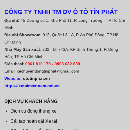
CÔNG TY TNHH TM DV Ô TÔ TÍN PHÁT
Địa chỉ:
45 Đường số 1, Khu Phố 11, P. Long Trường, TP Hồ Chí
Minh
Địa chỉ Showroom
: 915, Quốc Lộ 1A, P. An Phú Đông, TP Hồ
Chí Minh
Nhà Máy Sản xuất
: 232, ĐT743A, KP Bình Thung 1, P. Đông
Hòa, TP Hồ Chí Minh
Điện thoại:
0961.810.179
-
0903.682 639
Email:
xechuyendungtinphat@gmail.com
Website:
ototinphat.vn
https://xetaimiennam.net.vn
DỊCH VỤ KHÁCH HÀNG
Dịch vụ đóng thùng xe
Cải tạo hoán cải Xe tải