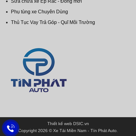
Sữa chữa xe Ép Rác - Đóng mới
Phụ tùng xe Chuyên Dùng
Thủ Tục Vay Trả Góp - Quĩ Môi Trường
Thiết kế web DSIC.vn
Copyright 2026 ©
Xe Tải Miền Nam - Tín Phát Auto
.