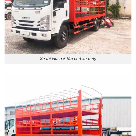
Xe tải isuzu 5 tấn chở xe máy