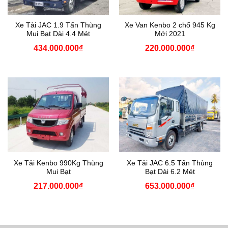
Xe Tải JAC 1.9 Tấn Thùng
Xe Van Kenbo 2 chổ 945 Kg
Mui Bạt Dài 4.4 Mét
Mới 2021
434.000.000
₫
220.000.000
₫
Xe Tải Kenbo 990Kg Thùng
Xe Tải JAC 6.5 Tấn Thùng
Mui Bạt
Bạt Dài 6.2 Mét
217.000.000
₫
653.000.000
₫