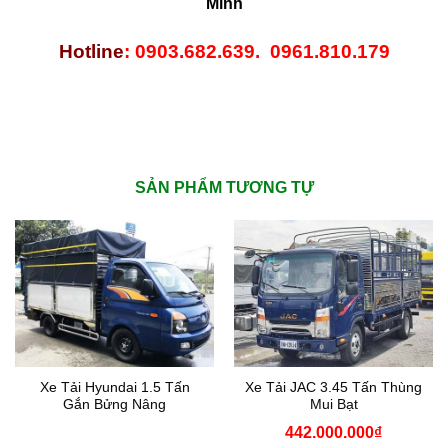
Minh
Hotline
: 0903.682.639. 0961.810.179
SẢN PHẨM TƯƠNG TỰ
Xe Tải Hyundai 1.5 Tấn
Xe Tải JAC 3.45 Tấn Thùng
Gắn Bửng Nâng
Mui Bạt
442.000.000
₫