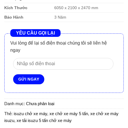
Kích Thước
6050 x 2100 x 2470 mm
Bảo Hành
3 Năm
YÊU CẦU GỌI LẠI
Vui lòng để lại số điện thoại chúng tôi sẽ liên hệ
ngay
Danh mục:
Chưa phân loại
Thẻ:
isuzu chở xe máy
,
xe chở xe máy 5 tấn
,
xe chở xe máy
isuzu
,
xe tải isuzu 5 tấn chở xe máy