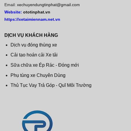
Email:
xechuyendungtinphat@gmail.com
Website:
ototinphat.vn
https://xetaimiennam.net.vn
DỊCH VỤ KHÁCH HÀNG
Dịch vụ đóng thùng xe
Cải tạo hoán cải Xe tải
Sữa chữa xe Ép Rác - Đóng mới
Phụ tùng xe Chuyên Dùng
Thủ Tục Vay Trả Góp - Quĩ Môi Trường