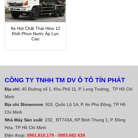
Xe Hút Chất Thải Hino 12
Khối Phun Nước Áp Lực
Cao
CÔNG TY TNHH TM DV Ô TÔ TÍN PHÁT
Địa chỉ:
45 Đường số 1, Khu Phố 11, P. Long Trường, TP Hồ Chí
Minh
Địa chỉ Showroom
: 915, Quốc Lộ 1A, P. An Phú Đông, TP Hồ
Chí Minh
Nhà Máy Sản xuất
: 232, ĐT743A, KP Bình Thung 1, P. Đông
Hòa, TP Hồ Chí Minh
Điện thoại:
0961.810.179
-
0903.682 639