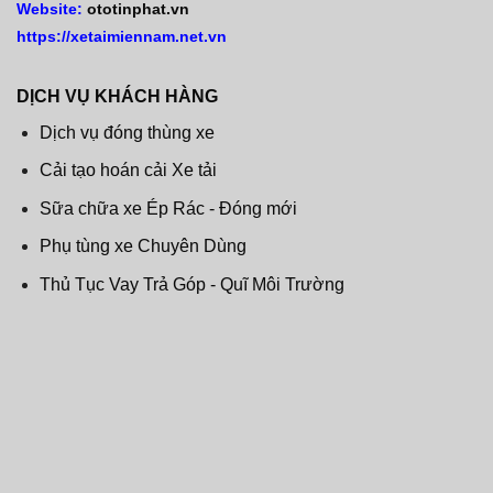
Website:
ototinphat.vn
https://xetaimiennam.net.vn
DỊCH VỤ KHÁCH HÀNG
Dịch vụ đóng thùng xe
Cải tạo hoán cải Xe tải
Sữa chữa xe Ép Rác - Đóng mới
Phụ tùng xe Chuyên Dùng
Thủ Tục Vay Trả Góp - Quĩ Môi Trường