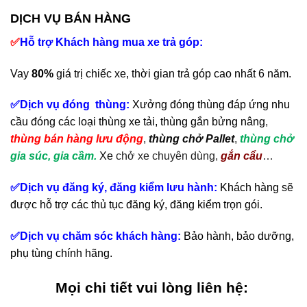
DỊCH VỤ BÁN HÀNG
✅
Hỗ trợ Khách hàng mua xe trả góp:
Vay
80%
giá trị chiếc xe, thời gian trả góp cao nhất 6 năm.
✅Dịch vụ đóng thùng:
Xưởng đóng thùng đáp ứng nhu
cầu đóng các loại thùng xe tải, thùng gắn bửng nâng
,
thùng bán hàng lưu động
,
thùng chở Pallet
,
thùng chở
gia súc, gia cầm.
Xe
chở xe chuyên dùng,
gắn cẩu
…
✅Dịch vụ đăng ký, đăng kiểm lưu hành:
Khách hàng sẽ
được hỗ trợ các thủ tục đăng ký, đăng kiểm trọn gói.
✅Dịch vụ chăm sóc khách hàng:
Bảo hành, bảo dưỡng,
phụ tùng chính hãng.
Mọi chi tiết vui lòng liên hệ: