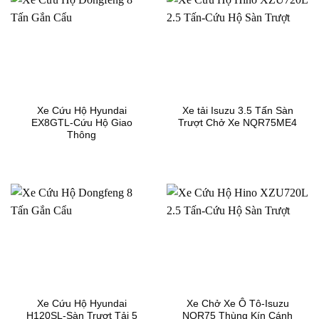
Xe Cứu Hộ Hyundai
Xe tải Isuzu 3.5 Tấn Sàn
EX8GTL-Cứu Hộ Giao
Trượt Chở Xe NQR75ME4
Thông
Xe Cứu Hộ Hyundai
Xe Chở Xe Ô Tô-Isuzu
H120SL-Sàn Trượt Tải 5
NQR75 Thùng Kín Cánh