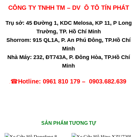
CÔNG TY TNHH TM – DV Ô TÔ TÍN PHÁT
Trụ sở: 45 Đường 1, KDC Melosa, KP 11, P Long
Trường, TP. Hồ Chí Minh
Shorrom: 915 QL1A, P. An Phú Đông, TP.Hồ Chí
Minh
Nhà Máy: 232, ĐT743A, P. Đông Hòa, TP.Hồ Chí
Minh
☎
Hotline: 0961 810 179 –
0903.682.639
.
SẢN PHẨM TƯƠNG TỰ