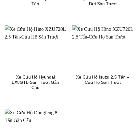
Tấn
Dơi Sàn Trượt
Xe Cứu Hộ Hyundai
Xe Cứu Hộ Isuzu 2.5 Tấn –
EX8GTL-Sàn Trượt Gắn
Cứu Hộ Sàn Trượt
Cẩu