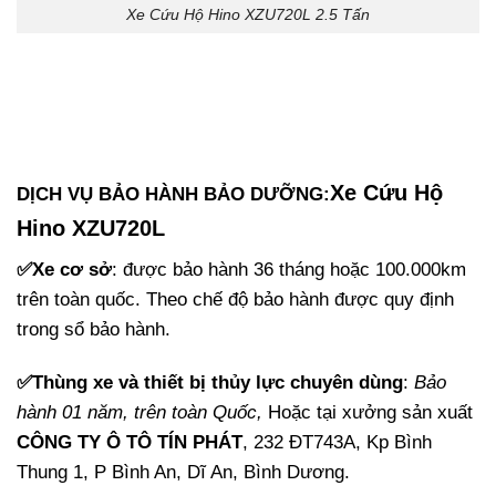
Xe Cứu Hộ Hino XZU720L 2.5 Tấn
Xe Cứu Hộ
DỊCH VỤ BẢO HÀNH BẢO DƯỠNG:
Hino XZU720L
✅Xe cơ sở
: được bảo hành 36 tháng hoặc 100.000km
trên toàn quốc. Theo chế độ bảo hành được quy định
trong sổ bảo hành.
✅Thùng xe và thiết bị thủy lực chuyên dùng
:
Bảo
hành 01 năm, trên toàn Quốc,
Hoặc tại xưởng sản xuất
CÔNG TY Ô TÔ TÍN PHÁT
, 232 ĐT743A, Kp Bình
Thung 1, P Bình An, Dĩ An, Bình Dương.