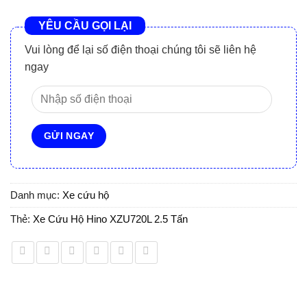
YÊU CẦU GỌI LẠI
Vui lòng để lại số điện thoại chúng tôi sẽ liên hệ
ngay
Danh mục:
Xe cứu hộ
Thẻ:
Xe Cứu Hộ Hino XZU720L 2.5 Tấn