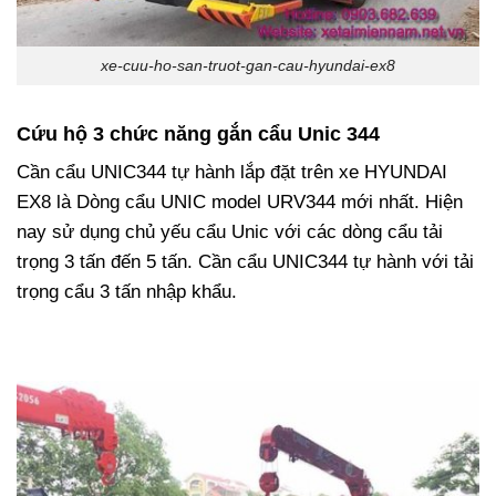
xe-cuu-ho-san-truot-gan-cau-hyundai-ex8
Cứu hộ 3 chức năng gắn cẩu Unic 344
Cần cẩu UNIC344 tự hành lắp đặt trên xe HYUNDAI
EX8 là Dòng cẩu UNIC model URV344 mới nhất. Hiện
nay sử dụng chủ yếu cẩu Unic với các dòng cẩu tải
trọng 3 tấn đến 5 tấn. Cần cẩu UNIC344 tự hành với tải
trọng cẩu 3 tấn nhập khẩu.