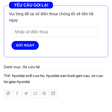
YÊU CẦU GỌI LẠI
Vui lòng để lại số điện thoại chúng tôi sẽ liên hệ
ngay
Danh mục:
Xe cứu hộ
Thẻ:
hyundai ex8-cuu-ho
,
hyundai-san-truot-gan-cau
,
xe-cuu-
ho-giao-hyundai