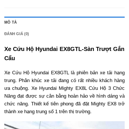
MÔ TẢ
ĐÁNH GIÁ (0)
Xe Cứu Hộ Hyundai EX8GTL-Sàn Trượt Gắn
Cẩu
Xe Cứu Hộ Hyundai EX8GTL là phiên bản xe tải hạng
trung. Phân khúc xe tải đang có rất nhiều khách hàng
ưa chuộng. Xe Hyundai Mighty EX8L Cứu Hộ 3 Chức
Năng
đạt được sự cân bằng hoàn hảo về hình dáng và
chức năng. Thiết kế tiên phong đã đặt Mighty EX8 trở
thành xe hạng trung số 1 trên thị trường.