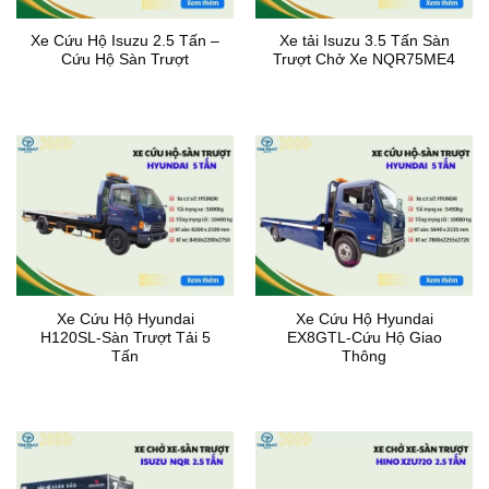
Xe Cứu Hộ Isuzu 2.5 Tấn –
Xe tải Isuzu 3.5 Tấn Sàn
Cứu Hộ Sàn Trượt
Trượt Chở Xe NQR75ME4
Xe Cứu Hộ Hyundai
Xe Cứu Hộ Hyundai
H120SL-Sàn Trượt Tải 5
EX8GTL-Cứu Hộ Giao
Tấn
Thông