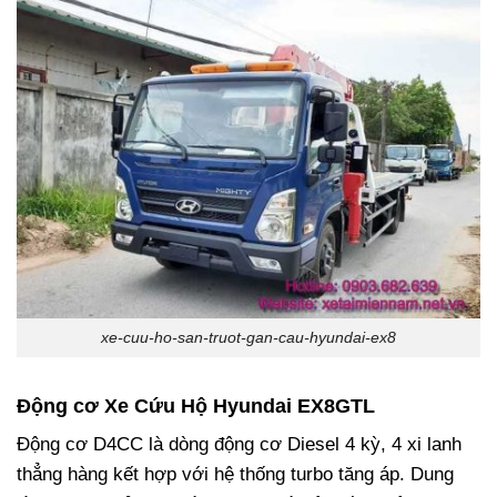
xe-cuu-ho-san-truot-gan-cau-hyundai-ex8
Động cơ Xe Cứu Hộ Hyundai EX8GTL
Động cơ D4CC là dòng động cơ Diesel 4 kỳ, 4 xi lanh
thẳng hàng kết hợp với hệ thống turbo tăng áp. Dung