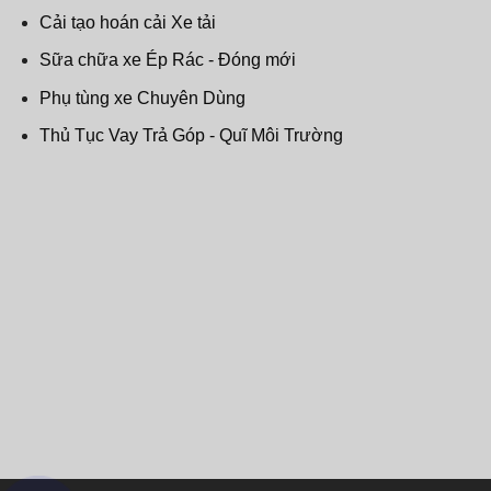
Cải tạo hoán cải Xe tải
Sữa chữa xe Ép Rác - Đóng mới
Phụ tùng xe Chuyên Dùng
Thủ Tục Vay Trả Góp - Quĩ Môi Trường