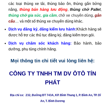
các loại thùng xe tải, thùng bảo ôn, thùng gắn bửng
nâng
,
thùng bán hàng lưu động
,
thùng chở Pallet
,
thùng chở gia súc, gia cầm
, chở xe chuyên dùng,
gắn
cẩu
…
và một số thùng
xe chuyên dùng
khác.
Dịch vụ đăng ký, đăng kiểm lưu hành:
Khách hàng sẽ
được hỗ trợ các thủ tục đăng ký, đăng kiểm trọn gói.
Dịch vụ chăm sóc khách hàng:
Bảo hành, bảo
dưỡng, phụ tùng chính hãng.
Mọi thông tin chi tiết vui lòng liên hệ:
CÔNG TY TNHH TM DV ÔTÔ TÍN
PHÁT
Địa chỉ sx: 232, Đường ĐT 743A, KP. Bình Thung 1, P. Bình An, TP. Dĩ
An, T. Bình Dương