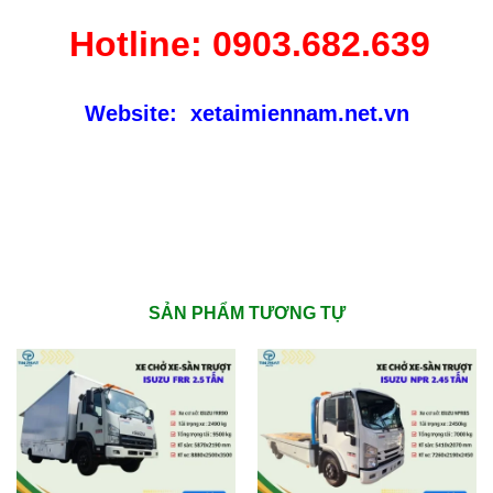
Hotline:
0903.682.639
Website:
xetaimiennam.net.vn
SẢN PHẨM TƯƠNG TỰ