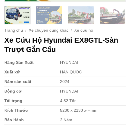
Trang chủ
/
Xe chuyên dùng khác
/
Xe cứu hộ
Xe Cứu Hộ Hyundai EX8GTL-Sàn
Trượt Gắn Cẩu
Hãng Sản Xuất
HYUNDAI
Xuất xứ
HÀN QUỐC
Năm sản xuất
2024
Động cơ
HYUNDAI
Tải trọng
4.52 Tấn
Kích Thước
5200 x 2130 x---mm
Bảo Hành
2 Năm