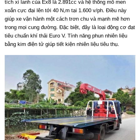
tích xi lanh của Ex8 là 2.891cc và hệ thống mô men
xoắn cực đại lên tới 40 N,m tại 1.600 v/ph. Điều này
giúp xe vận hành một cách trơn chu và mạnh mẽ hơn
trong mọi cung đường. Đặc biệt, đây là loại động cơ đạt
tiêu chuẩn khí thải Euro V. Tính năng phun nhiên liệu
bằng kim điện tử giúp tiết kiện nhiên liệu tiêu thụ.