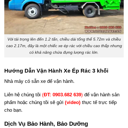
Với tải trọng lên đến 1.2 tấn, chiều dài tổng thể 5.72m và chiều
cao 2.17m, đây là một chiếc xe ép rác với chiều cao thấp nhưng
có khả năng chứa đựng lượng rác lớn.
Hướng Dẫn Vận Hành Xe Ép Rác 3 khối
Nhà máy có sẵn xe để vận hành.
Liên hệ chúng tôi
(
ĐT: 0903.682 639
)
để vận hành sản
phẩm hoặc chúng tôi sẽ gửi
(video)
thực tế trực tiếp
cho bạn.
Dịch Vụ Bảo Hành, Bảo Dưỡng