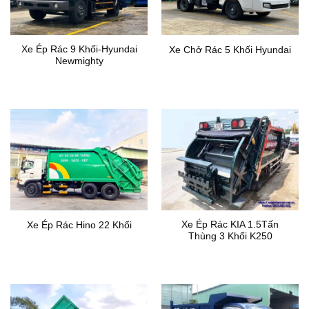
Xe Ép Rác 9 Khối-Hyundai
Xe Chở Rác 5 Khối Hyundai
Newmighty
Xe Ép Rác KIA 1.5Tấn
Xe Ép Rác Hino 22 Khối
Thùng 3 Khối K250