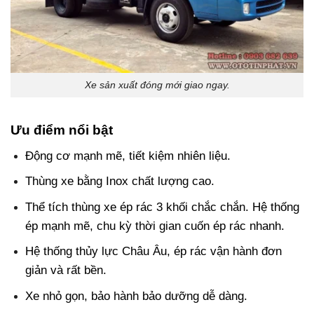
Xe sản xuất đóng mới giao ngay.
Ưu điểm nổi bật
Động cơ mạnh mẽ, tiết kiệm nhiên liệu.
Thùng xe bằng Inox chất lượng cao.
Thể tích thùng xe ép rác 3 khối chắc chắn. Hệ thống
ép mạnh mẽ, chu kỳ thời gian cuốn ép rác nhanh.
Hệ thống thủy lực Châu Âu, ép rác vận hành đơn
giản và rất bền.
Xe nhỏ gọn, bảo hành bảo dưỡng dễ dàng.