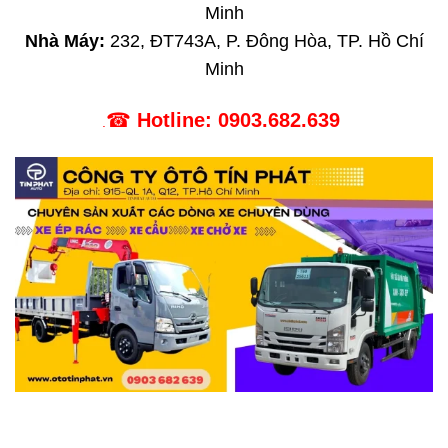
Minh
Nhà Máy:
232, ĐT743A, P. Đông Hòa, TP. Hồ Chí
Minh
☎
Hotline:
0903.682.639
.