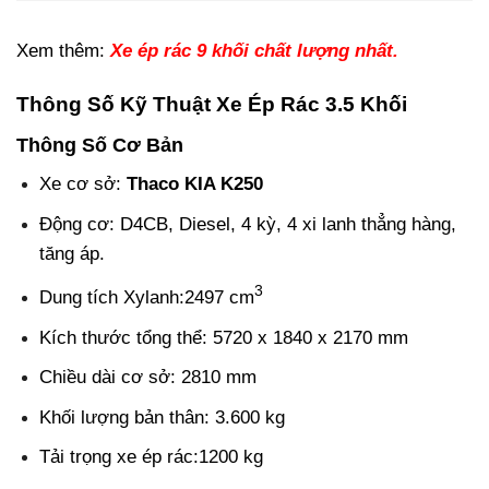
Xem thêm:
Xe ép rác 9 khối chất lượng nhất.
Thông Số Kỹ Thuật Xe Ép Rác 3.5 Khối
Thông Số Cơ Bản
Xe cơ sở:
Thaco KIA K250
Động cơ: D4CB, Diesel, 4 kỳ, 4 xi lanh thẳng hàng,
tăng áp.
3
Dung tích Xylanh:2497 cm
Kích thước tổng thể: 5720 x 1840 x 2170 mm
Chiều dài cơ sở: 2810 mm
Khối lượng bản thân: 3.600 kg
Tải trọng xe ép rác:1200 kg