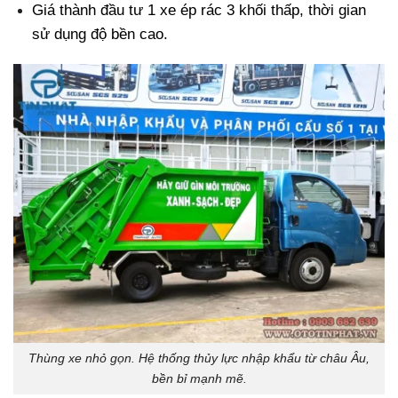
Giá thành đầu tư 1 xe ép rác 3 khối thấp, thời gian
sử dụng độ bền cao.
Thùng xe nhỏ gọn. Hệ thống thủy lực nhập khẩu từ châu Âu,
bền bỉ mạnh mẽ.