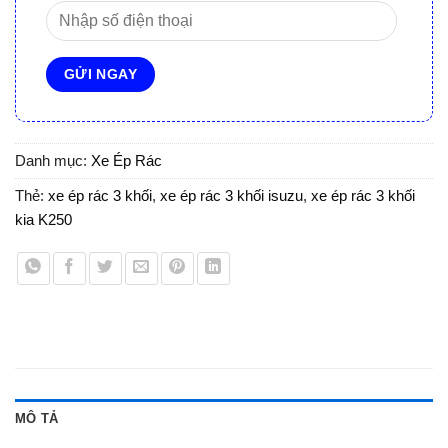
Danh mục:
Xe Ép Rác
Thẻ:
xe ép rác 3 khối
,
xe ép rác 3 khối isuzu
,
xe ép rác 3 khối
kia K250
MÔ TẢ