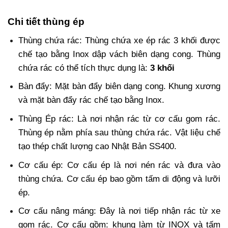
Chi tiết thùng ép
Thùng chứa rác: Thùng chứa xe ép rác 3 khối được
chế tạo bằng Inox dập vách biên dạng cong. Thùng
chứa rác có thể tích thực dụng là:
3 khối
Bàn đẩy: Mặt bàn đẩy biên dạng cong. Khung xương
và mặt bàn đẩy rác chế tạo bằng Inox.
Thùng Ép rác: Là nơi nhận rác từ cơ cấu gom rác.
Thùng ép nằm phía sau thùng chứa rác. Vật liệu chế
tạo thép chất lượng cao Nhật Bản SS400.
Cơ cấu ép: Cơ cấu ép là nơi nén rác và đưa vào
thùng chứa. Cơ cấu ép bao gồm tấm di động và lưỡi
ép.
Cơ cấu nâng máng: Đây là nơi tiếp nhận rác từ xe
gom rác. Cơ cấu gồm: khung làm từ INOX và tấm