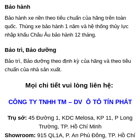
Bảo hành
Bảo hành xe nền theo tiêu chuẩn của hãng trên toàn
quốc. Thùng xe bảo hành 1 năm và hệ thống thủy lực
nhập khẩu Châu Âu bảo hành 12 tháng.
Bảo trì, Bảo dưỡng
Bảo trì, Bảo dưỡng theo định kỳ của hãng và theo tiêu
chuẩn của nhà sản xuất.
Mọi chi tiết vui lòng liên hệ:
CÔNG TY TNHH TM – DV Ô TÔ TÍN PHÁT
Trụ sở:
45 Đường 1, KDC Melosa, KP 11, P Long
Trường, TP. Hồ Chí Minh
Showroom:
915 QL1A, P. An Phú Đông, TP. Hồ Chí