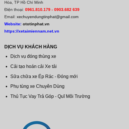
Hòa, TP Hồ Chí Minh
Điện thoại:
0961.810.179
-
0903.682 639
Email:
xechuyendungtinphat@gmail.com
Website:
ototinphat.vn
https://xetaimiennam.net.vn
DỊCH VỤ KHÁCH HÀNG
Dịch vụ đóng thùng xe
Cải tạo hoán cải Xe tải
Sữa chữa xe Ép Rác - Đóng mới
Phụ tùng xe Chuyên Dùng
Thủ Tục Vay Trả Góp - Quĩ Môi Trường