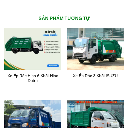
SẢN PHẨM TƯƠNG TỰ
Xe Ép Rác Hino 6 Khối-Hino
Xe Ép Rác 3 Khối ISUZU
Dutro