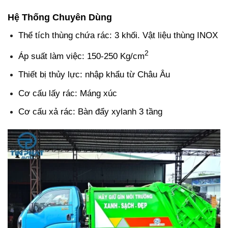
Hệ Thống Chuyên Dùng
Thể tích thùng chứa rác: 3 khối. Vật liệu thùng INOX
2
Áp suất làm việc: 150-250 Kg/cm
Thiết bị thủy lực: nhập khẩu từ Châu Âu
Cơ cấu lấy rác: Máng xúc
Cơ cấu xả rác: Bàn đẩy xylanh 3 tầng