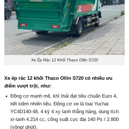
Xe Ép Rác 12 Khối Thaco Ollin S720
e ép rác 12 khối Thaco Ollin S720 có nhiều ưu
X
điểm vượt trội, như:
Động cơ mạnh mẽ, khí thải đạt tiêu chuẩn Euro 4,
tiết kiệm nhiên liệu. Động cơ xe là loại Yuchai
YC4D140-48, 4 kỳ 4 xy lanh thẳng hàng, dung tích
xi-lanh 4.214 cc, công suất cực đại 140 Ps / 2.800
(vòng/ phút).