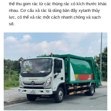
thể thu gom rác từ các thùng rác có kích thước khác
nhau. Cơ cấu xả rác là dùng bàn đẩy xylanh thủy
lực, có thể xả rác một cách nhanh chóng và sạch
sẽ.