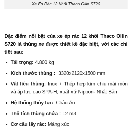
Xe Ép Rác 12 Khối Thaco Ollin S720
Đặc điểm nổi bật của xe ép rác
12 khối Thaco Ollin
S720
là thùng xe được thiết kế đặc biệt, với các chi
tiết sau:
Tải trọng:
4.800 kg
Kích thước thùng :
3320x2120x1500 mm
Vật liệu thùng:
Inox + Thép hợp kim chịu mài mòn
và áp lực cao SPA-H, xuất xứ Nippon- Nhật Bản
Hệ thống thủy lực:
Châu Âu.
Thể tích thùng chứa :
12 m3
Cơ cấu lấy rác:
Máng xúc