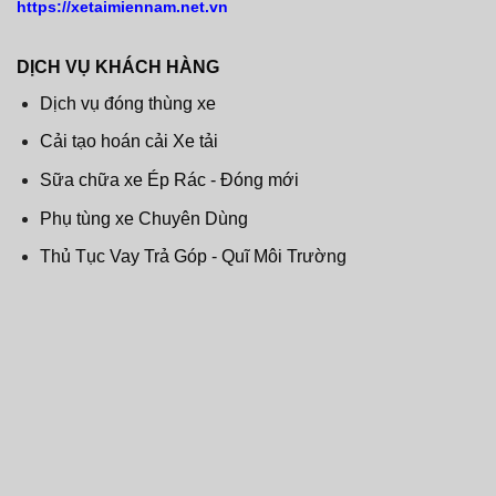
https://xetaimiennam.net.vn
DỊCH VỤ KHÁCH HÀNG
Dịch vụ đóng thùng xe
Cải tạo hoán cải Xe tải
Sữa chữa xe Ép Rác - Đóng mới
Phụ tùng xe Chuyên Dùng
Thủ Tục Vay Trả Góp - Quĩ Môi Trường