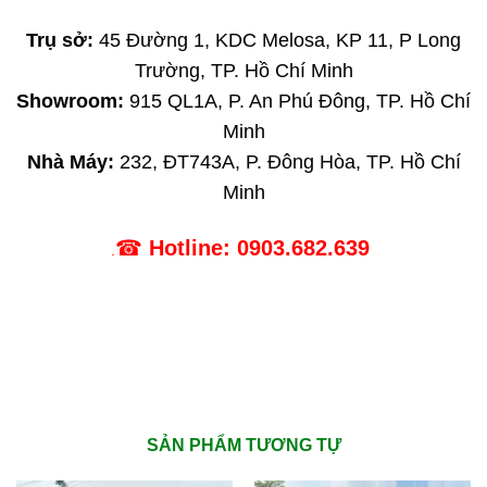
Trụ sở:
45 Đường 1, KDC Melosa, KP 11, P Long
Trường, TP. Hồ Chí Minh
Showroom:
915 QL1A, P. An Phú Đông, TP. Hồ Chí
Minh
Nhà Máy:
232, ĐT743A, P. Đông Hòa, TP. Hồ Chí
Minh
☎
Hotline:
0903.682.639
.
SẢN PHẨM TƯƠNG TỰ