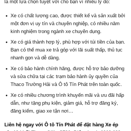
là một lựa chọn tuyệt vời cho bạn vì nhiều lý do:
Xe có chất lượng cao, được thiết kế và sản xuất bởi
một đơn vị uy tín và chuyên nghiệp, có nhiều năm
kinh nghiệm trong ngành xe chuyên dụng.
Xe có giá thành hợp lý, phù hợp với túi tiền của bạn.
Bạn có thể mua xe trả góp với lãi suất thấp, thủ tục
nhanh gọn và dễ dàng.
Xe có bảo hành chính hãng, được hỗ trợ bảo dưỡng
và sửa chữa tại các trạm bảo hành ủy quyền của
Thaco Trường Hải và Ô tô Tín Phát trên toàn quốc.
Xe có nhiều chương trình khuyến mãi và ưu đãi hấp
dẫn, như tặng phụ kiện, giảm giá, hỗ trợ đăng ký,
đăng kiểm, giao xe tận nơi…
Liên hệ ngay với Ô tô Tín Phát để đặt hàng Xe ép