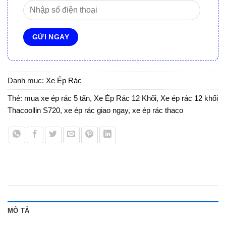
Danh mục:
Xe Ép Rác
Thẻ:
mua xe ép rác 5 tấn
,
Xe Ép Rác 12 Khối
,
Xe ép rác 12 khối
Thacoollin S720
,
xe ép rác giao ngay
,
xe ép rác thaco
MÔ TẢ