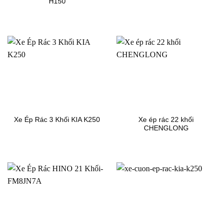
H150
Xe ép rác 22 khối
Xe Ép Rác 3 Khối KIA K250
CHENGLONG