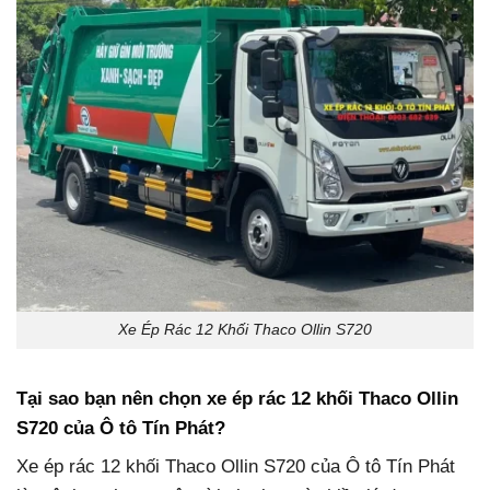
Xe Ép Rác 12 Khối Thaco Ollin S720
Tại sao bạn nên chọn xe ép rác
12 khối Thaco Ollin
S720
của Ô tô Tín Phát?
Xe ép rác 12 khối Thaco Ollin S720 của Ô tô Tín Phát