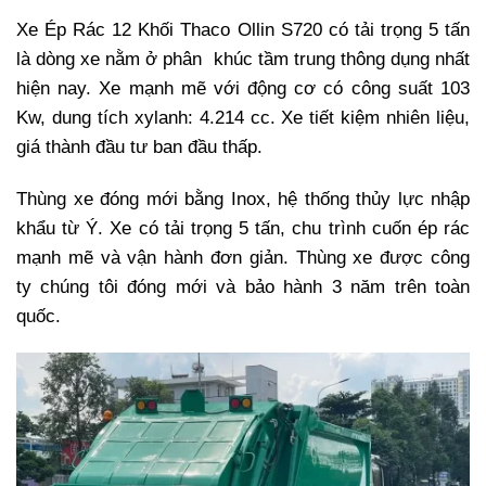
Xe Ép Rác 12 Khối Thaco Ollin S720 có tải trọng 5 tấn
là dòng xe nằm ở phân khúc tầm trung thông dụng nhất
hiện nay. Xe mạnh mẽ với động cơ có công suất 103
Kw, dung tích xylanh: 4.214 cc. Xe tiết kiệm nhiên liệu,
giá thành đầu tư ban đầu thấp.
Thùng xe đóng mới bằng Inox, hệ thống thủy lực nhập
khẩu từ Ý. Xe có tải trọng 5 tấn, chu trình cuốn ép rác
mạnh mẽ và vận hành đơn giản. Thùng xe được công
ty chúng tôi đóng mới và bảo hành 3 năm trên toàn
quốc.