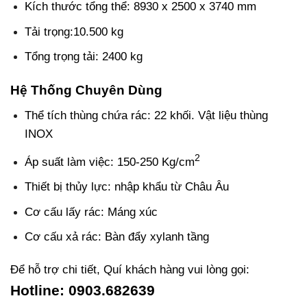
Kích thước tổng thể: 8930 x 2500 x 3740 mm
Tải trọng:10.500 kg
Tổng trọng tải: 2400 kg
Hệ Thống Chuyên Dùng
Thể tích thùng chứa rác: 22 khối. Vật liệu thùng
INOX
2
Áp suất làm việc: 150-250 Kg/cm
Thiết bị thủy lực: nhập khẩu từ Châu Âu
Cơ cấu lấy rác: Máng xúc
Cơ cấu xả rác: Bàn đẩy xylanh tầng
Để hỗ trợ chi tiết, Quí khách hàng vui lòng gọi:
Hotline: 0903.682639