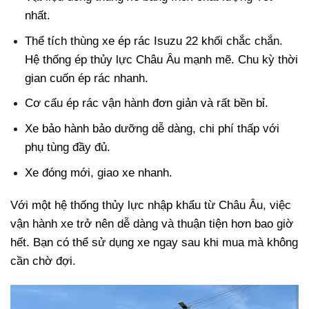
nhất.
Thể tích thùng xe ép rác Isuzu 22 khối chắc chắn.
Hệ thống ép thủy lực Châu Âu mạnh mẽ. Chu kỳ thời
gian cuốn ép rác nhanh.
Cơ cấu ép rác vận hành đơn giản và rất bền bỉ.
Xe bảo hành bảo dưỡng dễ dàng, chi phí thấp với
phụ tùng đầy đủ.
Xe đóng mới, giao xe nhanh.
Với một hệ thống thủy lực nhập khẩu từ Châu Âu, việc
vận hành xe trở nên dễ dàng và thuận tiện hơn bao giờ
hết. Bạn có thể sử dụng xe ngay sau khi mua mà không
cần chờ đợi.