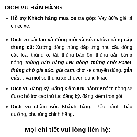
DỊCH VỤ BÁN HÀNG
Hỗ trợ Khách hàng mua xe trả góp:
Vay
80%
giá trị
chiếc xe.
Dịch vụ cải tạo và đóng mới và sửa chữa nâng cấp
thùng cũ:
Xưởng đóng thùng đáp ứng nhu cầu đóng
các loại thùng xe tải, thùng bảo ôn, thùng gắn bửng
nâng,
thùng bán hàng lưu động
,
thùng chở Pallet
,
thùng chở gia súc, gia cầm
, chở xe chuyên dùng,
gắn
cẩu
… và một số thùng
xe chuyên dùng
khác.
Dịch vụ đăng ký, đăng kiểm lưu hành:
Khách hàng sẽ
được hỗ trợ các thủ tục đăng ký, đăng kiểm trọn gói.
Dịch vụ chăm sóc khách hàng:
Bảo hành, bảo
dưỡng, phụ tùng chính hãng.
Mọi chi tiết vui lòng liên hệ: