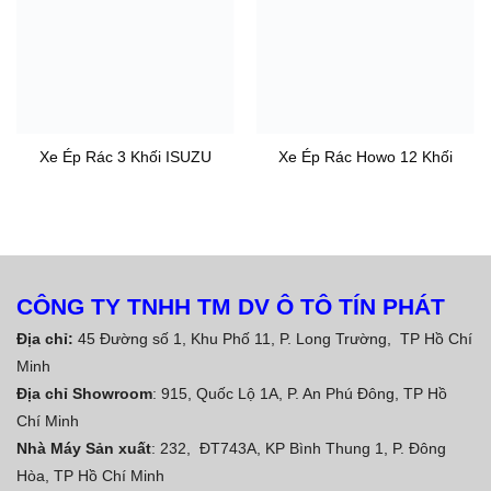
Xe Ép Rác 3 Khối ISUZU
Xe Ép Rác Howo 12 Khối
CÔNG TY TNHH TM DV Ô TÔ TÍN PHÁT
Địa chỉ:
45 Đường số 1, Khu Phố 11, P. Long Trường, TP Hồ Chí
Minh
Địa chỉ Showroom
: 915, Quốc Lộ 1A, P. An Phú Đông, TP Hồ
Chí Minh
Nhà Máy Sản xuất
: 232, ĐT743A, KP Bình Thung 1, P. Đông
Hòa, TP Hồ Chí Minh