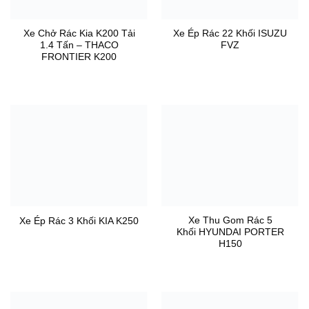
Xe Chở Rác Kia K200 Tải
Xe Ép Rác 22 Khối ISUZU
1.4 Tấn – THACO
FVZ
FRONTIER K200
Xe Thu Gom Rác 5
Xe Ép Rác 3 Khối KIA K250
Khối HYUNDAI PORTER
H150