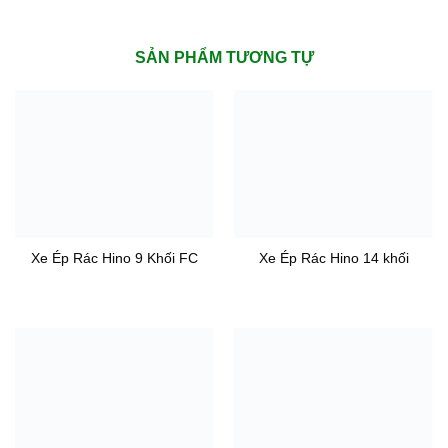
SẢN PHẨM TƯƠNG TỰ
Xe Ép Rác Hino 9 Khối FC
Xe Ép Rác Hino 14 khối