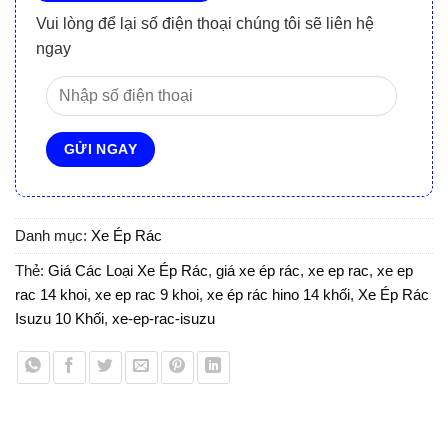
Vui lòng để lại số điện thoại chúng tôi sẽ liên hệ
ngay
Danh mục:
Xe Ép Rác
Thẻ:
Giá Các Loại Xe Ép Rác
,
giá xe ép rác
,
xe ep rac
,
xe ep
rac 14 khoi
,
xe ep rac 9 khoi
,
xe ép rác hino 14 khối
,
Xe Ép Rác
Isuzu 10 Khối
,
xe-ep-rac-isuzu