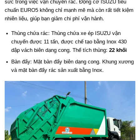
sức trong việc vận chuyển rác. Động cơ ISUZU tiêu
chuẩn EURO5 không chỉ mạnh mẽ mà còn rất tiết kiệm
nhiên liệu, giúp bạn giảm chi phí vận hành.
Thùng chứa rác: Thùng chứa xe ép ISUZU vận
chuyển được 11 tấn, được chế tạo bằng Inox 430
dập vách biên dạng cong. Thể tích thùng:
22 khối
Bàn đẩy: Mặt bàn đẩy biên dạng cong. Khung xương
và mặt bàn đẩy rác sản xuất bằng Inox.