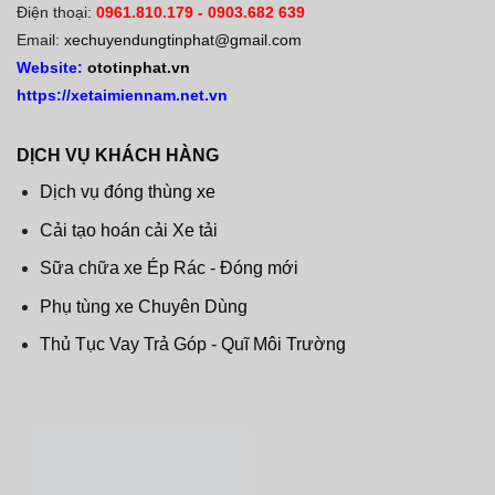
Điện thoại:
0961.810.179
-
0903.682 639
Email:
xechuyendungtinphat@gmail.com
Website:
ototinphat.vn
https://xetaimiennam.net.vn
DỊCH VỤ KHÁCH HÀNG
Dịch vụ đóng thùng xe
Cải tạo hoán cải Xe tải
Sữa chữa xe Ép Rác - Đóng mới
Phụ tùng xe Chuyên Dùng
Thủ Tục Vay Trả Góp - Quĩ Môi Trường