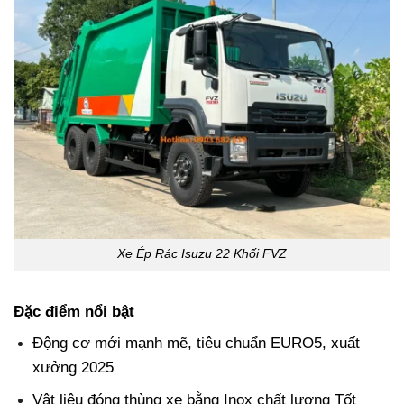
Xe Ép Rác Isuzu 22 Khối FVZ
Đặc điểm nổi bật
Động cơ mới mạnh mẽ, tiêu chuẩn EURO5, xuất
xưởng 2025
Vật liệu đóng thùng xe bằng Inox chất lượng Tốt