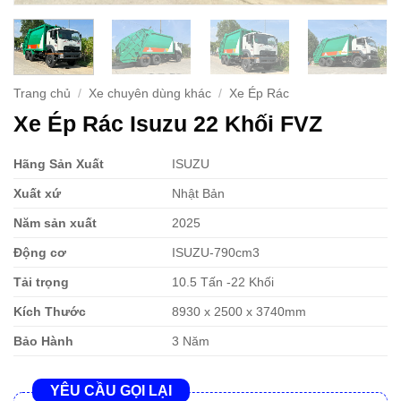
Trang chủ
/
Xe chuyên dùng khác
/
Xe Ép Rác
Xe Ép Rác Isuzu 22 Khối FVZ
Hãng Sản Xuất
ISUZU
Xuất xứ
Nhật Bản
Năm sản xuất
2025
Động cơ
ISUZU-790cm3
Tải trọng
10.5 Tấn -22 Khối
Kích Thước
8930 x 2500 x 3740mm
Bảo Hành
3 Năm
YÊU CẦU GỌI LẠI