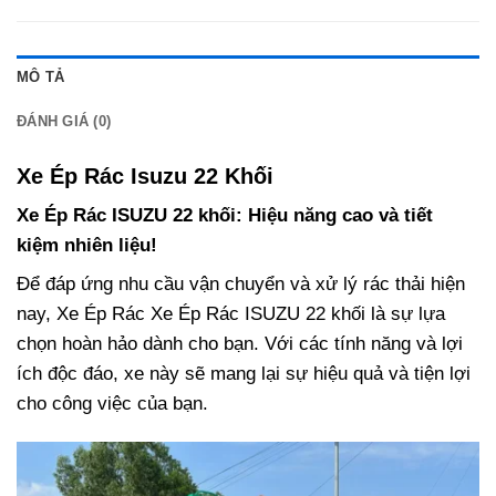
MÔ TẢ
ĐÁNH GIÁ (0)
Xe Ép Rác Isuzu 22 Khối
Xe Ép Rác ISUZU 22 khối: Hiệu năng cao và tiết
kiệm nhiên liệu!
Để đáp ứng nhu cầu vận chuyển và xử lý rác thải hiện
nay, Xe Ép Rác Xe Ép Rác ISUZU 22 khối là sự lựa
chọn hoàn hảo dành cho bạn. Với các tính năng và lợi
ích độc đáo, xe này sẽ mang lại sự hiệu quả và tiện lợi
cho công việc của bạn.