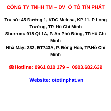
CÔNG TY TNHH TM – DV Ô TÔ TÍN PHÁT
Trụ sở: 45 Đường 1, KDC Melosa, KP 11, P Long
Trường, TP. Hồ Chí Minh
Shorrom: 915 QL1A, P. An Phú Đông, TP.Hồ Chí
Minh
Nhà Máy: 232, ĐT743A, P. Đông Hòa, TP.Hồ Chí
Minh
☎
Hotline: 0961 810 179 –
0903.682.639
.
Website: ototinphat.vn