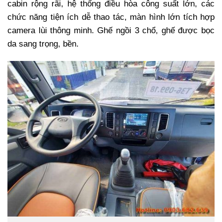
cabin rộng rãi, hệ thống điều hòa công suất lớn, các
chức năng tiện ích dễ thao tác, màn hình lớn tích hợp
camera lùi thông minh. Ghế ngồi 3 chổ, ghế được bọc
da sang trọng, bền.