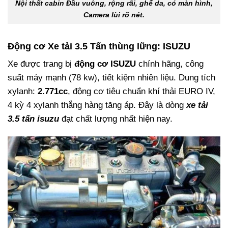
Nội thất cabin Đầu vuông, rộng rãi, ghế da, có màn hình,
Camera lùi rõ nét.
Động cơ Xe tải 3.5 Tấn thùng lững: ISUZU
Xe được trang bị
động cơ ISUZU
chính hãng, công
suất máy mạnh (78 kw), tiết kiệm nhiên liệu. Dung tích
xylanh:
2.771cc
, động cơ tiêu chuẩn khí thải EURO IV,
4 kỳ 4 xylanh thẳng hàng tăng áp. Đây là dòng
xe tải
3.5 tấn isuzu
đạt chất lượng nhất hiện nay.