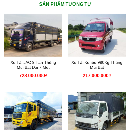
SẢN PHẨM TƯƠNG TỰ
Xe Tải JAC 9 Tấn Thùng
Xe Tải Kenbo 990Kg Thùng
Mui Bạt Dài 7 Mét
Mui Bạt
728.000.000
₫
217.000.000
₫