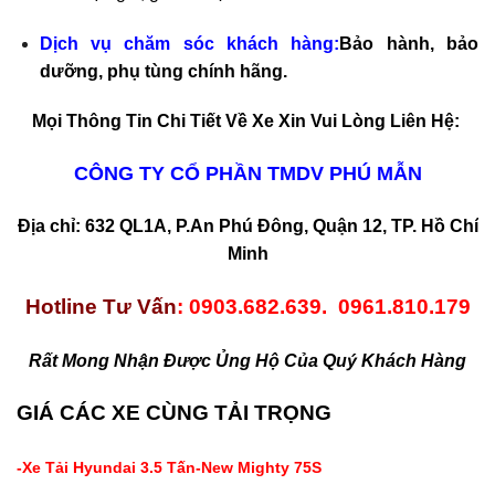
Dịch vụ chăm sóc khách hàng:
Bảo hành, bảo
dưỡng, phụ tùng chính hãng.
Mọi Thông Tin Chi Tiết Về Xe Xin Vui Lòng Liên Hệ:
CÔNG TY CỔ PHẦN TMDV PHÚ MẪN
Địa chỉ: 632 QL1A, P.An Phú Đông, Quận 12, TP. Hồ Chí
Minh
Hotline Tư Vấn
: 0903.682.639. 0961.810.179
Rất Mong Nhận Được Ủng Hộ Của Quý Khách Hàng
GIÁ CÁC XE CÙNG TẢI TRỌNG
-Xe Tải Hyundai 3.5 Tấn-New Mighty 75S