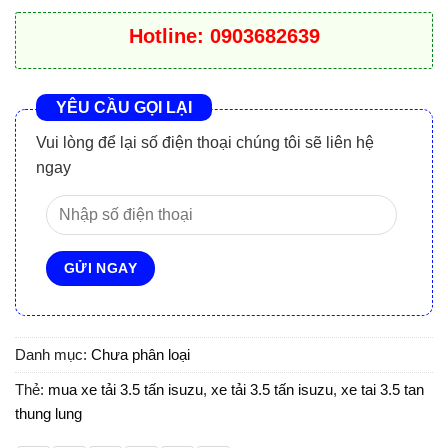
Hotline: 0903682639
YÊU CẦU GỌI LẠI
Vui lòng để lại số điện thoại chúng tôi sẽ liên hệ
ngay
Danh mục:
Chưa phân loại
Thẻ:
mua xe tải 3.5 tấn isuzu
,
xe tải 3.5 tấn isuzu
,
xe tai 3.5 tan
thung lung