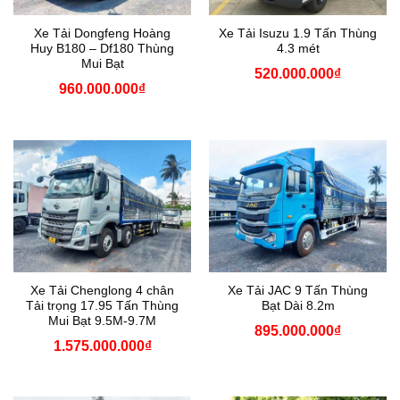
Xe Tải Dongfeng Hoàng
Xe Tải Isuzu 1.9 Tấn Thùng
Huy B180 – Df180 Thùng
4.3 mét
Mui Bạt
520.000.000
₫
960.000.000
₫
Xe Tải Chenglong 4 chân
Xe Tải JAC 9 Tấn Thùng
Tải trọng 17.95 Tấn Thùng
Bạt Dài 8.2m
Mui Bạt 9.5M-9.7M
895.000.000
₫
1.575.000.000
₫