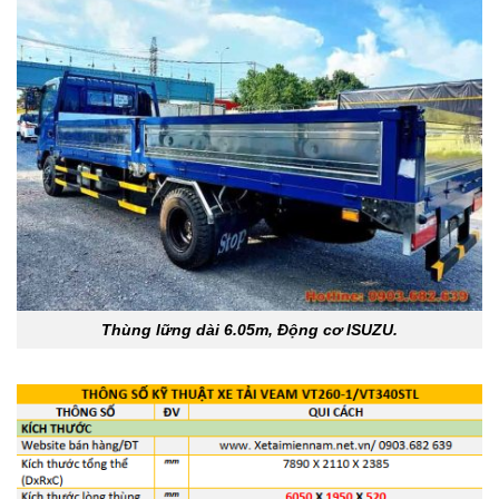
Thùng lững dài 6.05m, Động cơ ISUZU.