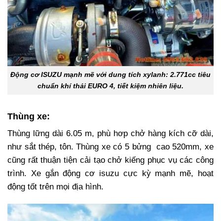
Động cơ ISUZU mạnh mẽ với dung tích xylanh: 2.771cc tiêu
chuẩn khí thải EURO 4, tiết kiệm nhiên liệu.
Thùng xe:
Thùng lững dài 6.05 m, phù hơp chở hàng kích cỡ dài,
như sắt thép, tôn. Thùng xe có 5 bửng cao 520mm, xe
cũng rất thuận tiện cải tạo chở kiếng phục vụ các công
trình. Xe gắn động cơ isuzu cực kỳ mạnh mẽ, hoạt
động tốt trên mọi địa hình.