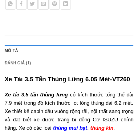
MÔ TẢ
ĐÁNH GIÁ (1)
Xe Tải 3.5 Tấn Thùng Lững 6.05 Mét
-VT260
Xe tải 3.5 tấn thùng lững
có kích thước tổng thể dài
7.9 mét trong đó kích thước lọt lòng thùng dài 6.2 mét.
Xe thiết kế cabin đầu vuông rộng rãi, nội thất sang trọng
và đặt biệt xe được trang bị động Cơ ISUZU chính
hãng. Xe có các loại
thùng mui bạt
,
thùng kín
.