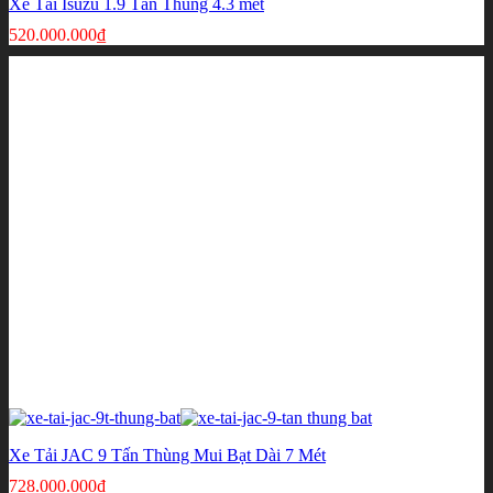
Xe Tải Isuzu 1.9 Tấn Thùng 4.3 mét
520.000.000
₫
Xe Tải JAC 9 Tấn Thùng Mui Bạt Dài 7 Mét
728.000.000
₫