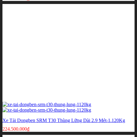
Xe Tải Dongben SRM T30 Thùng Lững Dài 2.9 Mét-1.120Kg
224.500.000
₫