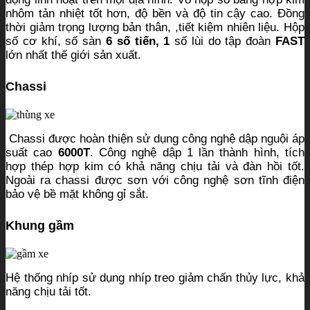
nhôm tản nhiệt tốt hơn, độ bền và độ tin cậy cao. Đồng
thời giảm trọng lượng bản thân, ,tiết kiệm nhiên liệu. Hộp
số cơ khí, số sàn
6 số tiến, 1
số lùi do tập đoàn
FAST
lớn nhất thế giới sản xuất.
Chassi
Chassi được hoàn thiện sử dụng công nghệ dập nguội áp
suất cao
6000T
. Công nghệ dập 1 lần thành hình, tích
hợp thép hợp kim có khả năng chịu tải và đàn hồi tốt.
Ngoài ra chassi được sơn với công nghệ sơn tĩnh điện
bảo vệ bề mặt không gỉ sắt.
Khung gầm
Hệ thống nhíp sử dụng nhíp treo giảm chấn thủy lực, khả
năng chịu tải tốt.