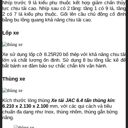
Nhíp trước 9 lá kiểu phụ thuộc kết hợp giảm chấn thủy
lực chịu tải cao. Nhíp sau có 2 tầng: tầng 1 có 9 lá, tầng
2 có 7 lá kiểu phụ thuộc. Gối lên cầu chủ động cố định
bằng bu lông quang khả năng chịu tải cao.
Lốp xe
Xe sử dụng lốp cỡ 8.25R20 bố thép với khả năng chịu tải
lớn và chất lượng ổn định. Sử dụng 8 bu lông tắc kê để
bắt bánh xe đảm bảo sự chắc chắn khi vận hành.
Thùng xe
Kích thước lòng thùng
Xe tải JAC 6.4 tấn thùng kín
:
6.210 x 2.130 x 2.100
mm, với các qui cách và tiêu
chuẩn đa dạng như Inox, thùng nhôm, thùng gắn bửng
nâng.