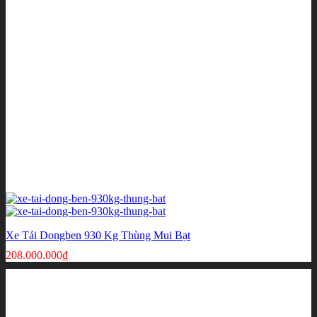
Xe Tải Dongben 930 Kg Thùng Mui Bạt
208.000.000
₫