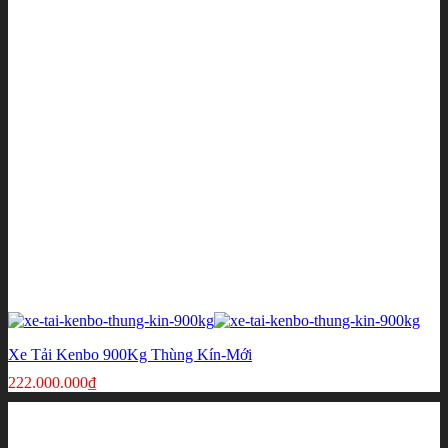
Xe Tải Kenbo 900Kg Thùng Kín-Mới
222.000.000
₫