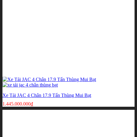
Xe Tải JAC 4 Chân 17.9 Tấn Thùng Mui Bạt
1.445.000.000
₫