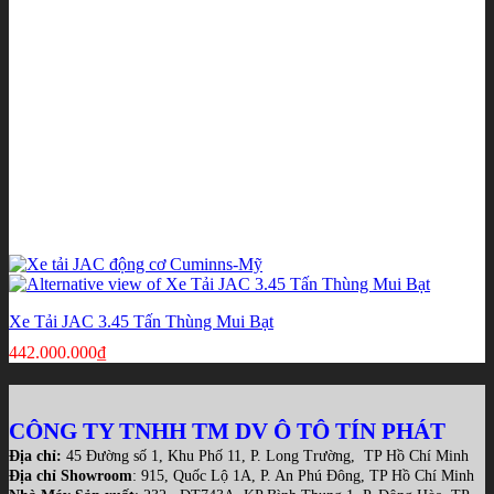
Xe Tải JAC 3.45 Tấn Thùng Mui Bạt
442.000.000
₫
CÔNG TY TNHH TM DV Ô TÔ TÍN PHÁT
Địa chỉ:
45 Đường số 1, Khu Phố 11, P. Long Trường, TP Hồ Chí Minh
Địa chỉ Showroom
: 915, Quốc Lộ 1A, P. An Phú Đông, TP Hồ Chí Minh