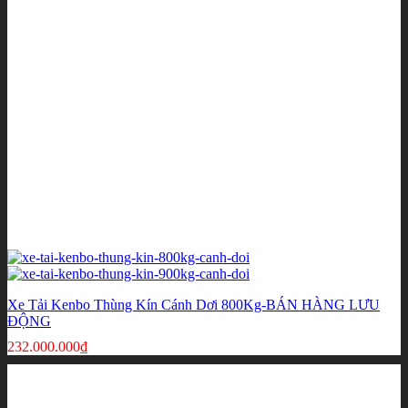
Xe Tải Kenbo Thùng Kín Cánh Dơi 800Kg-BÁN HÀNG LƯU
ĐỘNG
232.000.000
₫