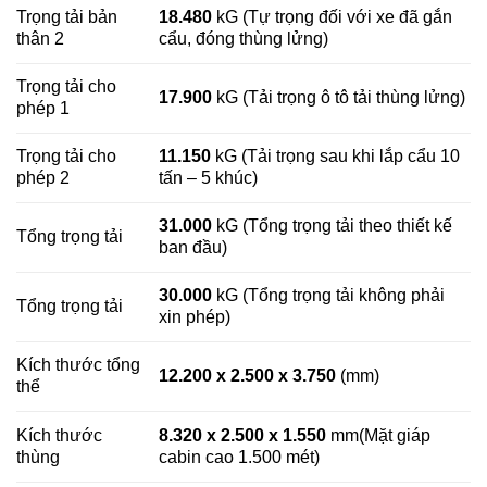
Trọng tải bản
18.480
kG (Tự trọng đối với xe đã gắn
thân 2
cẩu, đóng thùng lửng)
Trọng tải cho
17.900
kG (Tải trọng ô tô tải thùng lửng)
phép 1
Trọng tải cho
11.150
kG (Tải trọng sau khi lắp cẩu 10
phép 2
tấn – 5 khúc)
31.000
kG (Tổng trọng tải theo thiết kế
Tổng trọng tải
ban đầu)
30.000
kG (Tổng trọng tải không phải
Tổng trọng tải
xin phép)
Kích thước tổng
12.200 x 2.500 x 3.750
(mm)
thể
Kích thước
8.320 x 2.500 x 1.550
mm(Mặt giáp
thùng
cabin cao 1.500 mét)