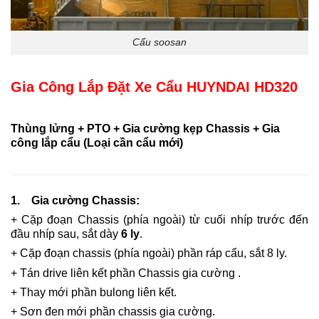
Cẩu soosan
Gia Công Lắp Đặt Xe Cẩu HUYNDAI HD320
Thùng lửng + PTO + Gia cường kẹp Chassis + Gia
công lắp cẩu (Loại cần cẩu mới)
1.
Gia cường Chassis:
+ Cặp đoạn Chassis (phía ngoài) từ cuối nhíp trước đến
đầu nhíp sau, sắt dày
6 ly
.
+ Cặp đoạn chassis (phía ngoài) phần ráp cẩu, sắt 8 ly.
+ Tán drive liên kết phần Chassis gia cường .
+ Thay mới phần bulong liên kết.
+ Sơn đen mới phần chassis gia cường.