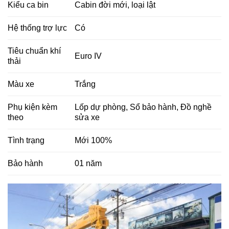
Kiểu ca bin
Cabin đời mới, loại lật
Hệ thống trợ lực
Có
Tiêu chuẩn khí
Euro IV
thải
Màu xe
Trắng
Phụ kiện kèm
Lốp dự phòng, Sổ bảo hành, Đồ nghề
theo
sửa xe
Tình trạng
Mới 100%
Bảo hành
01 năm