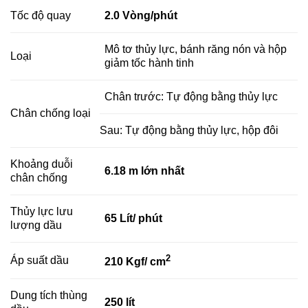
Tốc độ quay
2.0 Vòng/phút
Mô tơ thủy lực, bánh răng nón và hộp
Loại
giảm tốc hành tinh
Chân trước: Tự động bằng thủy lực
Chân chống loại
Sau: Tự động bằng thủy lực, hộp đôi
Khoảng duỗi
6.18 m lớn nhất
chân chống
Thủy lực lưu
65 Lít/ phút
lượng dầu
2
Áp suất dầu
210 Kgf/ cm
Dung tích thùng
250 lít