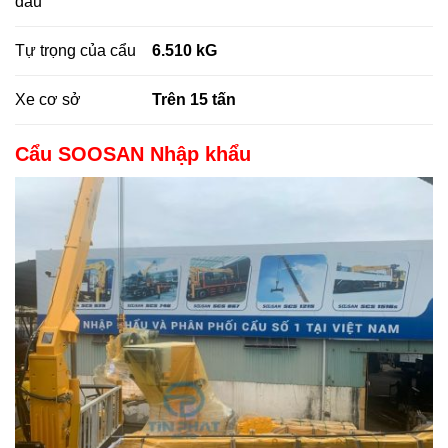
dầu
Tự trọng của cẩu
6.510 kG
Xe cơ sở
Trên 15 tấn
Cẩu SOOSAN Nhập khẩu