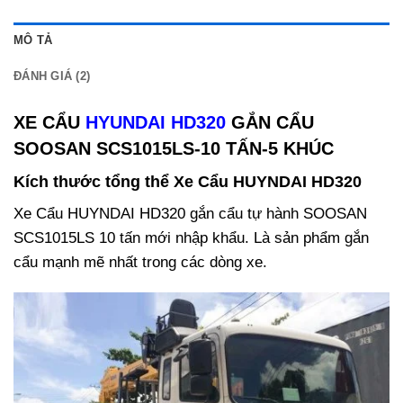
MÔ TẢ
ĐÁNH GIÁ (2)
XE CẨU
HYUNDAI HD320
GẮN CẨU
SOOSAN SCS1015LS-10 TẤN-5 KHÚC
Kích thước tổng thể Xe Cẩu HUYNDAI HD320
Xe Cẩu HUYNDAI HD320 gắn cẩu tự hành SOOSAN
SCS1015LS 10 tấn mới nhập khẩu. Là sản phẩm gắn
cẩu mạnh mẽ nhất trong các dòng xe.