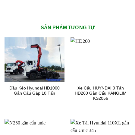
SẢN PHẨM TƯƠNG TỰ
Đầu Kéo Hyundai HD1000
Xe Cẩu HUYNDAI 9 Tấn
Gắn Cẩu Gập 10 Tấn
HD260 Gắn Cẩu KANGLIM
KS2056