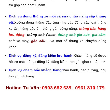
trả góp cao nhất 6 năm.
Dịch vụ đóng thùng xe mới và sửa chữa nâng cấp thùng
cũ:
Xưởng đóng thùng đáp ứng nhu cầu đóng các loại thùng
xe tải, thùng bảo ôn, thùng gắn bửng nâng
,
thùng bán hàng
lưu động
,
thùng chở Pallet
,
thùng chở gia súc, gia cầm
,
chở xe máy,
gắn cẩu
…
và một số thùng
xe chuyên dùng
khác.
Dịch vụ đăng ký, đăng kiểm lưu hành:
Khách hàng sẽ được
hỗ trợ các thủ tục đăng ký, đăng kiểm trọn gói, giao xe tận nơi.
Dịch vụ chăm sóc khách hàng:
Bảo hành, bảo dưỡng, phụ
tùng chính hãng.
Hotline Tư Vấn
: 0903.682.639. 0961.810.179