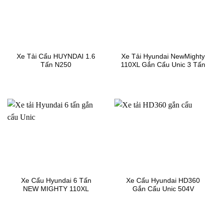
Xe Tải Cẩu HUYNDAI 1.6
Xe Tải Hyundai NewMighty
Tấn N250
110XL Gắn Cẩu Unic 3 Tấn
Xe Cẩu Hyundai 6 Tấn
Xe Cẩu Hyundai HD360
NEW MIGHTY 110XL
Gắn Cẩu Unic 504V