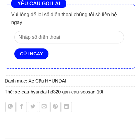
YÊU CẦU GỌI LẠI
Vui lòng để lại số điện thoại chúng tôi sẽ liên hệ
ngay
Danh mục:
Xe Cẩu HYUNDAI
Thẻ:
xe-cau-hyundai-hd320-gan-cau-soosan-10t