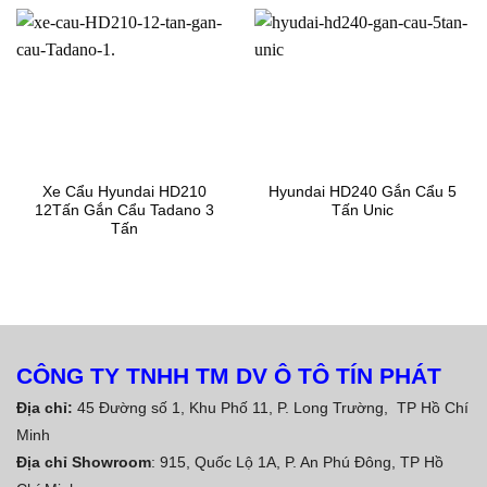
Xe Cẩu Hyundai HD210
Hyundai HD240 Gắn Cẩu 5
12Tấn Gắn Cẩu Tadano 3
Tấn Unic
Tấn
CÔNG TY TNHH TM DV Ô TÔ TÍN PHÁT
Địa chỉ:
45 Đường số 1, Khu Phố 11, P. Long Trường, TP Hồ Chí
Minh
Địa chỉ Showroom
: 915, Quốc Lộ 1A, P. An Phú Đông, TP Hồ