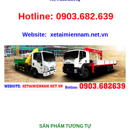
Hotline:
0903.682.639
Website:
xetaimiennam.net.vn
SẢN PHẨM TƯƠNG TỰ