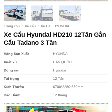
Trang chủ
/
Xe cẩu
/
Xe Cẩu HYUNDAI
Xe Cẩu Hyundai HD210 12Tấn Gắn
Cẩu Tadano 3 Tấn
Hãng Sản Xuất
HYUNDAI
Xuất xứ
HÀN QUỐC
Động cơ
Hyundai
Tải trọng
12 Tấn
Kích Thước
6700*2280*530mm
Bảo Hành
12 tháng