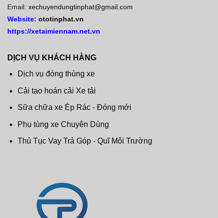
Email:
xechuyendungtinphat@gmail.com
Website:
ototinphat.vn
https://xetaimiennam.net.vn
DỊCH VỤ KHÁCH HÀNG
Dịch vụ đóng thùng xe
Cải tạo hoán cải Xe tải
Sữa chữa xe Ép Rác - Đóng mới
Phụ tùng xe Chuyên Dùng
Thủ Tục Vay Trả Góp - Quĩ Môi Trường