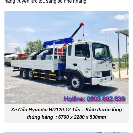
năng truyền lực tốt, sang số nhẹ nhàng.
Xe Cẩu Hyundai HD120-12 Tấn –
Kích thước lòng
thùng hàng : 6700 x 2280 x 530mm