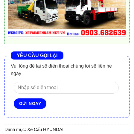
YÊU CẦU GỌI LẠI
Vui lòng để lại số điện thoại chúng tôi sẽ liên hệ
ngay
Danh mục:
Xe Cẩu HYUNDAI