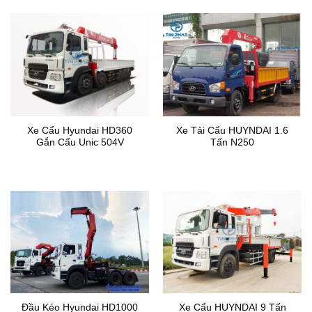
Xe Cẩu Hyundai HD360
Xe Tải Cẩu HUYNDAI 1.6
Gắn Cẩu Unic 504V
Tấn N250
Đầu Kéo Hyundai HD1000
Xe Cẩu HUYNDAI 9 Tấn