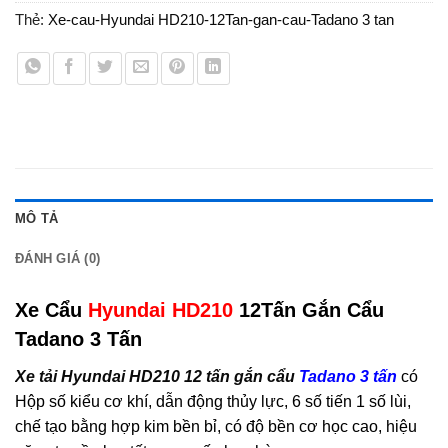
Thẻ:
Xe-cau-Hyundai HD210-12Tan-gan-cau-Tadano 3 tan
MÔ TẢ
ĐÁNH GIÁ (0)
Xe Cẩu
Hyundai HD210
12Tấn Gắn Cẩu
Tadano 3 Tấn
Xe tải Hyundai HD210 12 tấn gắn cẩu
Tadano 3 tấn
có
Hộp số kiểu cơ khí, dẫn động thủy lực, 6 số tiến 1 số lùi,
chế tạo bằng hợp kim bền bỉ, có độ bền cơ học cao, hiệu