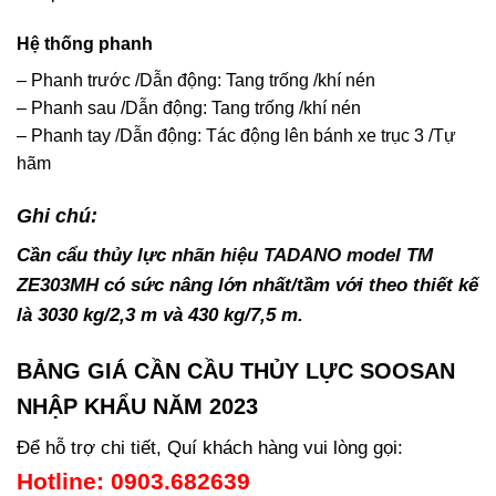
Hệ thống phanh
– Phanh trước /Dẫn động: Tang trống /khí nén
– Phanh sau /Dẫn động: Tang trống /khí nén
– Phanh tay /Dẫn động: Tác động lên bánh xe trục 3 /Tự
hãm
Ghi chú:
Cần cẩu thủy lực
nhãn hiệu TADANO model TM
ZE303MH
có sức nâng lớn nhất/tầm với theo thiết kế
là 3030 kg/2,3 m và 430 kg/7,5 m.
BẢNG GIÁ CẦN CẦU THỦY LỰC SOOSAN
NHẬP KHẨU NĂM 2023
Để hỗ trợ chi tiết, Quí khách hàng vui lòng gọi:
Hotline: 0903.682639